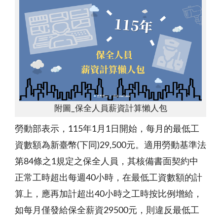
附圖_保全人員薪資計算懶人包
勞動部表示，115年1月1日開始，每月的最低工
資數額為新臺幣(下同)29,500元。適用勞動基準法
第84條之1規定之保全人員，其核備書面契約中
正常工時超出每週40小時，在最低工資數額的計
算上，應再加計超出40小時之工時按比例增給，
如每月僅發給保全薪資29500元，則違反最低工