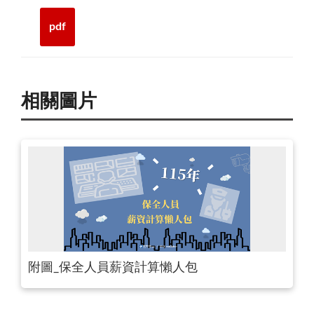
pdf
相關圖片
附圖_保全人員薪資計算懶人包