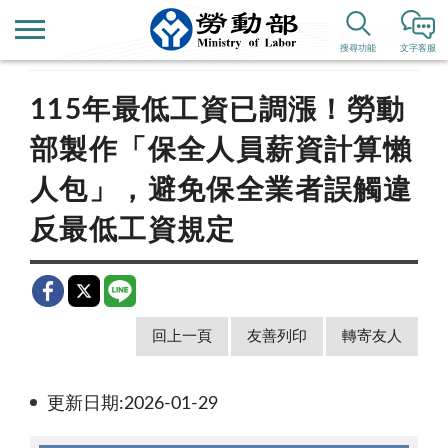
首頁
新聞公告
新聞稿
搜尋功能
文字客服
115年最低工資已調漲！勞動
部製作「保全人員薪資計算懶
人包」，避免保全業者誤觸違
反最低工資規定
回上一頁
友善列印
轉寄友人
更新日期:2026-01-29