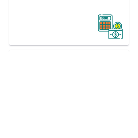
職災勞工及家屬法律權益協助