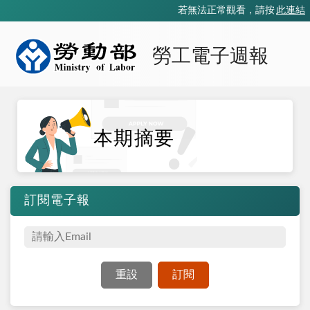
若無法正常觀看，請按
此連結
勞工電子週報
本期摘要
訂閱電子報