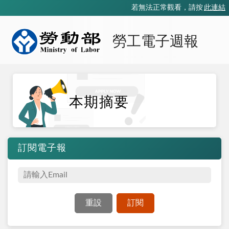
若無法正常觀看，請按
此連結
勞工電子週報
本期摘要
訂閱電子報