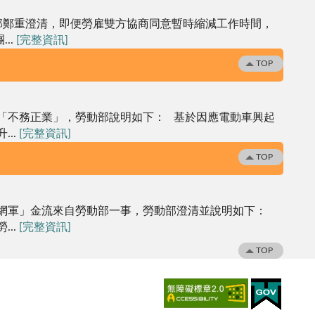
部鄭重澄清，即便勞雇雙方協商同意暫時縮減工作時間，
..
[完整資訊]
TOP
「不務正業」，勞動部說明如下： 基於因應電動車興起
..
[完整資訊]
。
TOP
網軍」金流來自勞動部一事，勞動部澄清並說明如下：
..
[完整資訊]
TOP