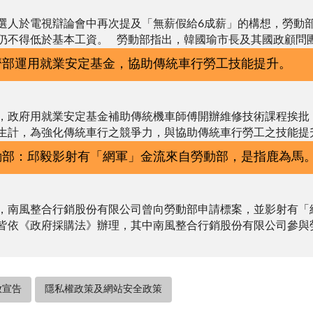
選人於電視辯論會中再次提及「無薪假給6成薪」的構想，勞動
仍不得低於基本工資。 勞動部指出，韓國瑜市長及其國政顧問團.
濟部運用就業安定基金，協助傳統車行勞工技能提升。
，政府用就業安定基金補助傳統機車師傅開辦維修技術課程挨批
生計，為強化傳統車行之競爭力，與協助傳統車行勞工之技能提升.
動部：邱毅影射有「網軍」金流來自勞動部，是指鹿為馬
，南風整合行銷股份有限公司曾向勞動部申請標案，並影射有「
皆依《政府採購法》辦理，其中南風整合行銷股份有限公司參與勞.
放宣告
隱私權政策及網站安全政策