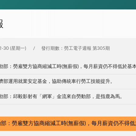
報
-30 (星期一)
發行期數：勞工電子週報 第305期
動部：勞雇雙方協商縮減工時(無薪假)，每月薪資仍不得低於基
濟部運用就業安定基金，協助傳統車行勞工技能提升。
動部：邱毅影射有「網軍」金流來自勞動部，是指鹿為馬。
部：勞雇雙方協商縮減工時(無薪假)，每月薪資仍不得