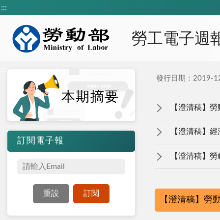
:::
勞工電子週
:::
發行日期：2019-12
本期摘要
【澄清稿】勞
【澄清稿】經
訂閱電子報
【澄清稿】勞
【澄清稿】勞動