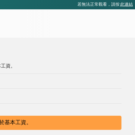
若無法正常觀看，請按
此連結
本工資。
低於基本工資。