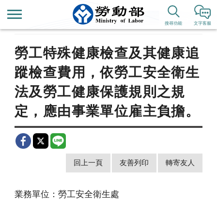
首頁
新聞公告
歷史新聞
搜尋功能
文字客服
勞工特殊健康檢查及其健康追
蹤檢查費用，依勞工安全衛生
法及勞工健康保護規則之規
定，應由事業單位雇主負擔。
回上一頁
友善列印
轉寄友人
業務單位：勞工安全衛生處