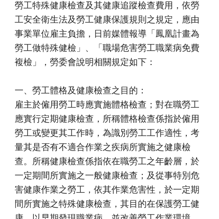
勞工特殊健康檢查及其健康追蹤檢查費用，依勞
工安全衛生法及勞工健康保護規則之規定，應由
事業單位雇主負擔，日前媒體報導「鳳凰計畫為
勞工做特殊健檢」、「職場危害勞工職業病免費
複檢」，勞委會說明相關規定如下：
一、勞工體格及健康檢查之目的：
雇主於僱用勞工時應實施體格檢查；對在職勞工
應實行定期健康檢查，所稱體格檢查係指於僱用
勞工或變更其工作時，為識別勞工工作適性，考
量其是否有不適合作業之疾病所實施之健康檢
查。所稱健康檢查係指依在職勞工之年齡層，於
一定期間所實施之一般健康檢查；及從事特別危
害健康作業之勞工，依其作業危害性，於一定期
間所實施之特殊健康檢查，其目的在保護勞工健
康，以早期發現職業病，並改善勞工作業環境。