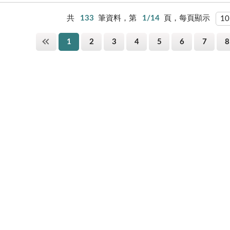
共
133
筆資料，第
1/14
頁，每頁顯示
1
2
3
4
5
6
7
8