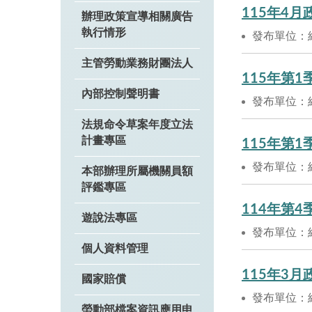
115年4
辦理政策宣導相關廣告
執行情形
發布單位：
主管勞動業務財團法人
115年第
內部控制聲明書
發布單位：
法規命令草案年度立法
計畫專區
115年第
發布單位：
本部辦理所屬機關員額
評鑑專區
114年第
遊說法專區
發布單位：
個人資料管理
115年3
國家賠償
發布單位：
勞動部檔案資訊應用申