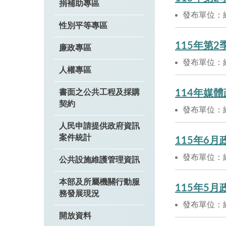
捐補助專區
發布單位：
性別平等專區
115年第
廉政專區
發布單位：
人權專區
書面之公共工程及採購
114年媒
契約
發布單位：
人民申請提供政府資訊
案件統計
115年6
發布單位：
公共設施維護管理資訊
本部及所屬機關行動服
115年5
務發展現況
發布單位：
開放資料