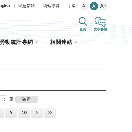
A+
nglish
民意信箱
網站導覽
A-
A
字級：
查詢
文字客服
勞動統計專網
相關連結
筆
9
10