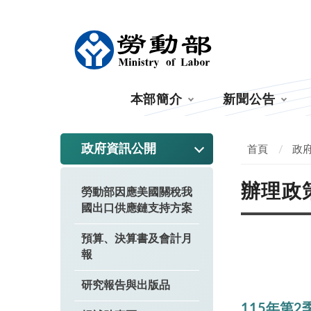
:::
本部簡介
新聞公告
:::
政府資訊公開
首頁
政
辦理政
勞動部因應美國關稅我
國出口供應鏈支持方案
預算、決算書及會計月
報
研究報告與出版品
115年第