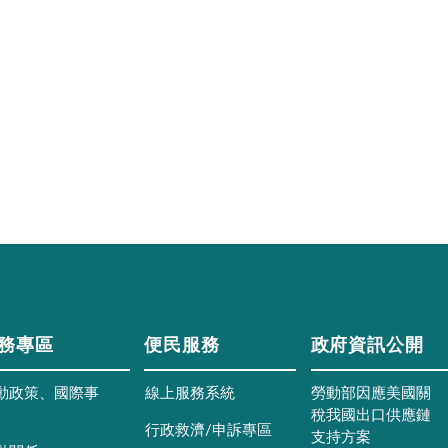
務專區
便民服務
政府資訊公開
動政策、國際事
線上服務系統
勞動部因應美國關
稅我國出口供應鏈
行政救濟/申訴專區
支持方案