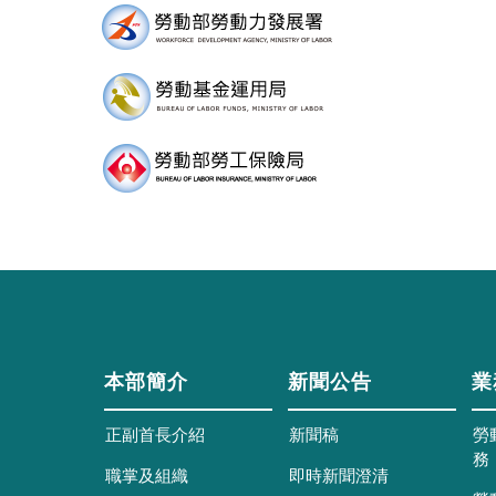
本部簡介
新聞公告
業
正副首長介紹
新聞稿
勞
務
職掌及組織
即時新聞澄清