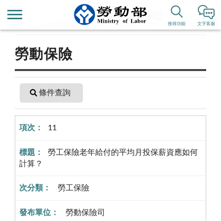
首頁
便民服務
常見問答
搜尋功能
文字客服
勞動保險
條件查詢
11
勞工保險老年給付的平均月投保薪資應如何
計算？
勞工保險
勞動保險司