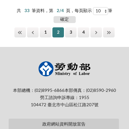
共
33
筆資料，第
2/4
頁，每頁顯示
筆
1
2
3
4
本部總機：(02)8995-6866
本部傳真：(02)8590-2960
勞工諮詢申訴專線：1955
104472 臺北市中山區松江路207號
政府網站資料開放宣告