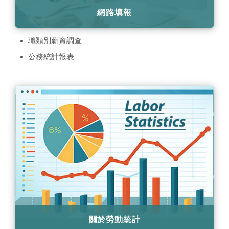
網路填報
職類別薪資調查
公務統計報表
關於勞動統計