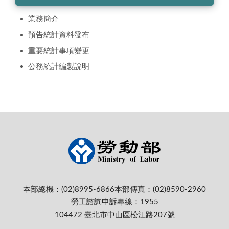
業務簡介
預告統計資料發布
重要統計事項變更
公務統計編製說明
本部總機：(02)8995-6866
本部傳真：(02)8590-2960
勞工諮詢申訴專線：1955
104472 臺北市中山區松江路207號