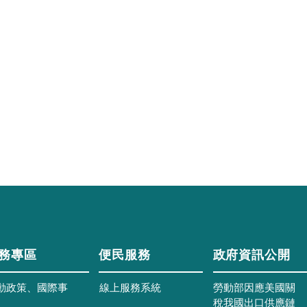
務專區
便民服務
政府資訊公開
動政策、國際事
線上服務系統
勞動部因應美國關
稅我國出口供應鏈