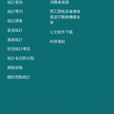
統計查詢
消費者保護
統計專刊
勞工體格及健康檢
查認可醫療機構名
統計調查
單
薪資統計
公文附件下載
族群統計
外部連結
性別統計專區
統計名詞與分類
網路填報
關於勞動統計