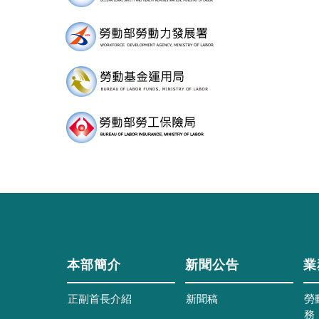
本部簡介
新聞公告
業
正副首長介紹
新聞稿
勞
務