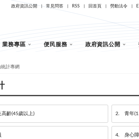
政府資訊公開
常見問答
RSS
回首頁
勞動法令
E
業務專區
便民服務
政府資訊公開
動統計專網
計
高齡(45歲以上)
2
青年(1
員
4
身心