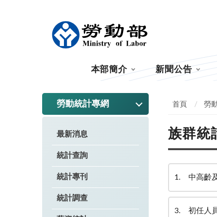
:::
本部簡介
新聞公告
:::
勞動統計專網
首頁
勞
族群統
最新消息
統計查詢
統計專刊
1
中高齡及
統計調查
3
初任人