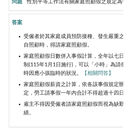
性別平等工作法有關家庭照顧假之規定為何
受僱者於其家庭成員預防接種、發生嚴重之疾
自
照顧時，得請家庭照顧假。
家庭照顧假日數併入事假計算，全年以七日為
制(115年1月1日施行)，可以「小時」為請假
時因應小孩臨時的狀況。
【相關問答】
家庭照顧假薪資之計算，依各該事假規定辦理
定，勞工請事假一年內合計不得超過十四日，
雇主不得因受僱者請家庭照顧假而視為缺勤而
績
。