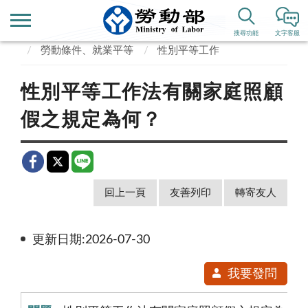
首頁
便民服務
常見問答
搜尋功能
文字客服
勞動條件、就業平等
性別平等工作
性別平等工作法有關家庭照顧
假之規定為何？
回上一頁
友善列印
轉寄友人
更新日期:2026-07-30
我要發問