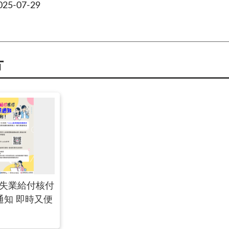
5-07-29
片
保失業給付核付
通知 即時又便