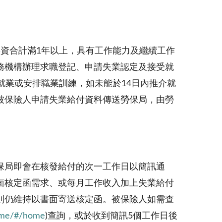
資合計滿1年以上，具有工作能力及繼續工作
務機構辦理求職登記、申請失業認定及接受就
就業或安排職業訓練，如未能於14日內推介就
被保險人申請失業給付資料傳送勞保局，由勞
保局即會在核發給付的次一工作日以簡訊通
面核定函需求、或每月工作收入加上失業給付
則仍維持以書面寄送核定函。被保險人如需查
w/me/#/home
)查詢，或於收到簡訊5個工作日後