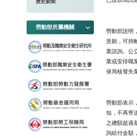
已改以簡訊
歷史新聞
勞動部所屬機關
勞動部說明
意願，可持
業諮詢。公
業或安排職
保局核發失
勞動部表示
知，不再寄
之總額超過
詢給付金額