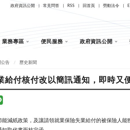
政府資訊公開
常見問答
RSS
回首頁
勞動法令
E
業務專區
便民服務
政府資訊公開
聞公告
歷史新聞
業給付核付改以簡訊通知，即時又
節能減紙政策，及讓請領就業保險失業給付的被保險人能