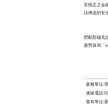
至指定之金
訊傳送的安
勞動部補充
過勞保局「
業務單位:
連絡電話:02-
發布單位: