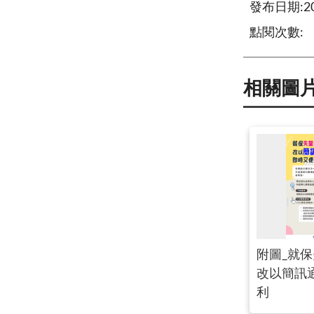
發布日期:202
點閱次數:
相關圖
附圖_就
改以簡訊
利