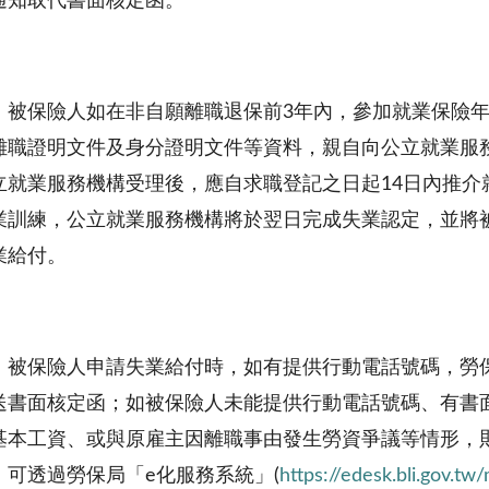
通知取代書面核定函。
，被保險人如在非自願離職退保前3年內，參加就業保險年
離職證明文件及身分證明文件等資料，親自向公立就業服
立就業服務機構受理後，應自求職登記之日起14日內推介
業訓練，公立就業服務機構將於翌日完成失業認定，並將
業給付。
，被保險人申請失業給付時，如有提供行動電話號碼，勞
送書面核定函；如被保險人未能提供行動電話號碼、有書
基本工資、或與原雇主因離職事由發生勞資爭議等情形，
，可透過勞保局「e化服務系統」(
https://edesk.bli.gov.t