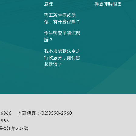
處理
件處理時限表
勞工若生病或受
傷，有什麼保障？
發生勞資爭議怎麼
辦？
我不服勞動法令之
行政處分，如何提
起救濟？
6866
本部傳真：(02)8590-2960
955
區松江路207號