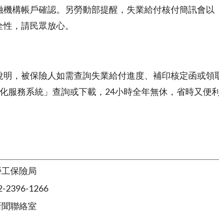
融機構帳戶確認。另勞動部提醒，失業給付核付簡訊會以「
全性，請民眾放心。
說明，被保險人如需查詢失業給付進度、補印核定函或領
e化服務系統」查詢或下載，24小時全年無休，省時又便
勞工保險局
2396-1266
新聞聯絡室