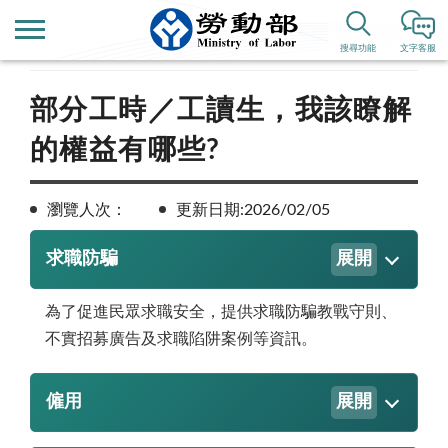
首頁
便民服務
搜尋功能
文字客服
部分工時／工讀生，我該瞭解
的權益有哪些?
瀏覽人次：
更新日期:2026/02/05
求職防騙
展開
為了促進民眾求職安全，提供求職防騙教戰守則、
不實招募廣告及求職陷阱案例等資訊。
僱用
展開