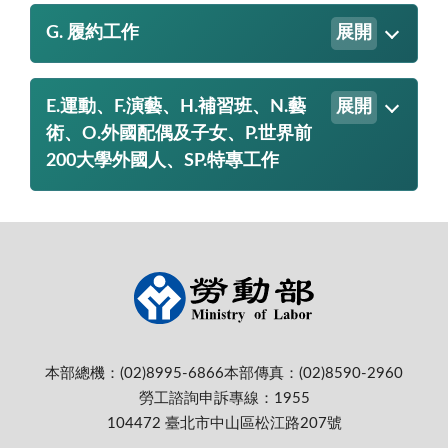
G. 履約工作
展開
E.運動、F.演藝、H.補習班、N.藝
展開
術、O.外國配偶及子女、P.世界前
200大學外國人、SP.特專工作
本部總機：(02)8995-6866
本部傳真：(02)8590-2960
勞工諮詢申訴專線：1955
104472 臺北市中山區松江路207號