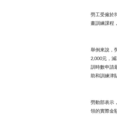
勞工受僱於
畫訓練課程
舉例來說，勞
2,000元
訓時數申請
助和訓練津
勞動部表示
領的實際金