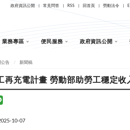
政府資訊公開
常見問答
RSS
回首頁
勞動法令
E
業務專區
便民服務
政府資訊公開
聞公告
新聞稿
工再充電計畫 勞動部助勞工穩定收
25-10-07