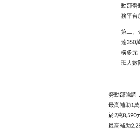
動部勞
務平台
第二、
達35
構多元
班人數
勞動部強調
最高補助1
於2萬8,5
最高補助2,2