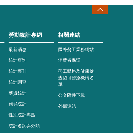
勞動統計專網
相關連結
最新消息
國外勞工業務網站
統計查詢
消費者保護
統計專刊
勞工體格及健康檢
查認可醫療機構名
統計調查
單
薪資統計
公文附件下載
族群統計
外部連結
性別統計專區
統計名詞與分類