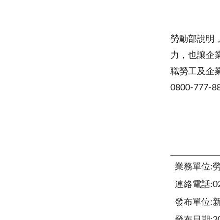
勞動部說明
力，也讓企
職勞工及企
0800-77
業務單位:
連絡電話:02-
發布單位: