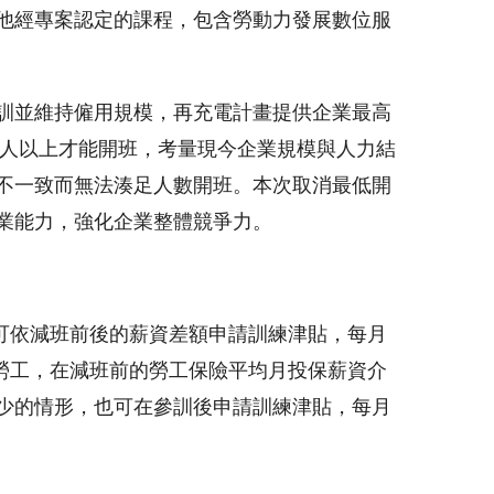
他經專案認定的課程，包含勞動力發展數位服
訓並維持僱用規模，再充電計畫提供企業最高
5人以上才能開班，考量現今企業規模與人力結
不一致而無法湊足人數開班。本次取消最低開
業能力，強化企業整體競爭力。
可依減班前後的薪資差額申請訓練津貼，每月
層勞工，在減班前的勞工保險平均月投保薪資介
額較少的情形，也可在參訓後申請訓練津貼，每月