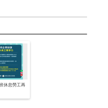
減班休息勞工再