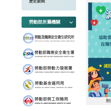
歷史新聞
勞動部所屬機關
附