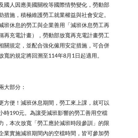
及國人因應美國關稅等國際情勢變化，勞動部
助措施，積極維護勞工就業權益與社會安定。
減班休息的勞工與企業善用「減班休息勞工再
稱再充電計畫），勞動部放寬再充電計畫勞工
相關規定，並配合強化僱用安定措施，可合併
放寬的規定將回溯至114年8月1日起適用。
兩大部分：
更方便！減班休息期間，勞工來上課，就可以
小時190元。為讓受減班影響的勞工善用空檔
力，本次放寬「勞工應於減班時段參訓」的限
企業實施減班期間內的空檔時間，皆可參加勞