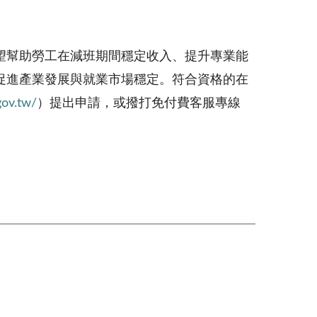
望幫助勞工在減班期間穩定收入、提升專業能
促進產業發展與就業市場穩定。符合資格的在
gov.tw/
）提出申請，或撥打免付費客服專線