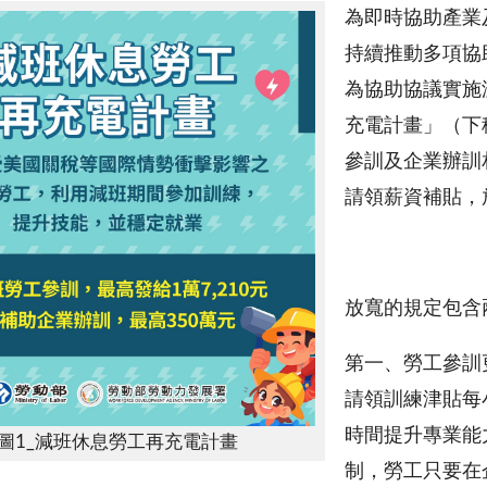
為即時協助產業
持續推動多項協
為協助協議實施
充電計畫」（下
參訓及企業辦訓
請領薪資補貼，
放寬的規定包含
第一、勞工參訓
請領訓練津貼每
時間提升專業能
圖1_減班休息勞工再充電計畫
制，勞工只要在