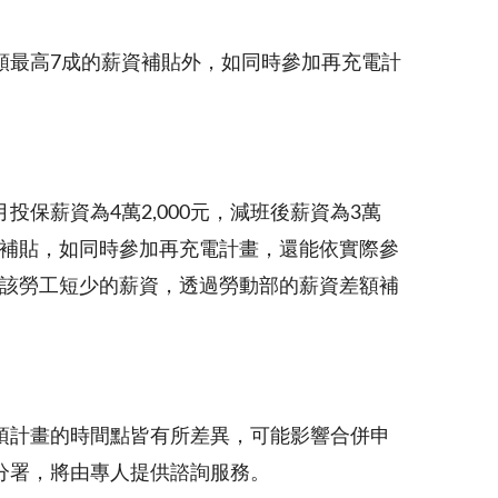
額最高7成的薪資補貼外，如同時參加再充電計
保薪資為4萬2,000元，減班後薪資為3萬
資差額補貼，如同時參加再充電計畫，還能依實際參
，該勞工短少的薪資，透過勞動部的薪資差額補
項計畫的時間點皆有所差異，可能影響合併申
分署，將由專人提供諮詢服務。