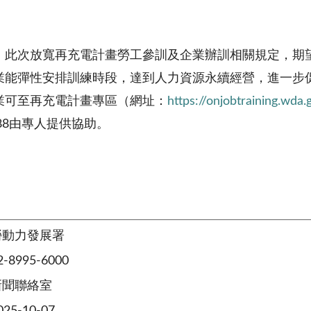
，此次放寬再充電計畫勞工參訓及企業辦訓相關規定，期
業能彈性安排訓練時段，達到人力資源永續經營，進一步
業可至再充電計畫專區（網址：
https://onjobtraining.wda.
7-888由專人提供協助。
勞動力發展署
8995-6000
新聞聯絡室