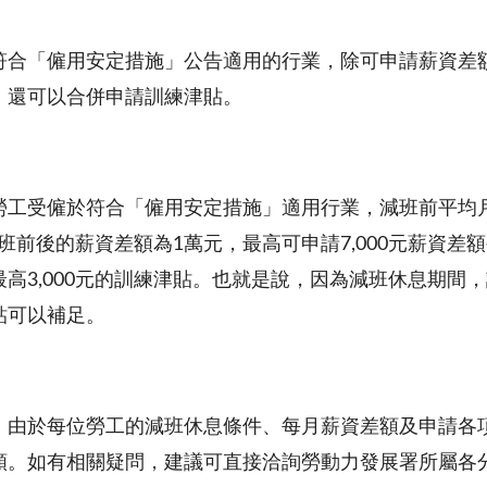
符合「僱用安定措施」公告適用的行業，除可申請薪資差
，還可以合併申請訓練津貼。
工受僱於符合「僱用安定措施」適用行業，減班前平均月投
，減班前後的薪資差額為1萬元，最高可申請7,000元薪
最高3,000元的訓練津貼。也就是說，因為減班休息期間
貼可以補足。
，由於每位勞工的減班休息條件、每月薪資差額及申請各
額。如有相關疑問，建議可直接洽詢勞動力發展署所屬各