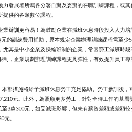
動力發展署所屬各分署自辦及委辦的在職訓練課程，或其
所提供的各類數位課程。
企業辦訓更容易！為鼓勵企業在減班休息時段投入人力培
0萬元的訓練費用補助，原本規定企業辦理訓練課程需至少
，尤其是中小企業及採輪班制的企業，常因勞工減班時段
限制，企業規劃辦理訓練課程更具彈性，有效提升員工專
，本部措施將給予減班休息勞工充足協助。勞工參訓後，
萬7,210元。此外，為照顧更多勞工，針對全時工作的基
90元至3萬300元，如受減班影響，但未有薪資差額或差
80元。