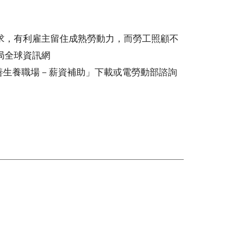
求，有利雇主留住成熟勞動力，而勞工照顧不
局全球資訊網
善生養職場－薪資補助」下載或電勞動部諮詢