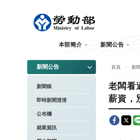
:::
本部簡介
新聞公告
:::
新聞公告
首頁
新
老闆看
新聞稿
薪資，
即時新聞澄清
公布欄
就業資訊