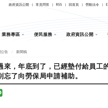
政府資訊公開
常見問答
RSS
回首頁
勞動法令
E
業務專區
便民服務
政府資訊公開
聞公告
新聞稿
過來，年底到了，已經墊付給員工
別忘了向勞保局申請補助。