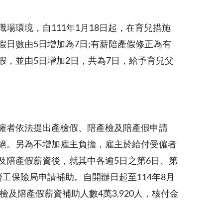
場環境，自111年1月18日起，在育兒措施
假日數由5日增加為7日;有薪陪產假修正為有
假，並由5日增加2日，共為7日，給予育兒父
僱者依法提出產檢假、陪產檢及陪產假申請
絕。另為不增加雇主負擔，雇主於給付受僱者
及陪產假薪資後，就其中各逾5日之第6日、第
勞工保險局申請補助。自開辦日起至114年8月
產檢及陪產假薪資補助人數4萬3,920人，核付金