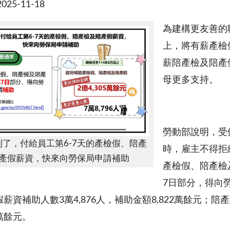
25-11-18
為建構更友善的職
上，將有薪產檢
薪陪產檢及陪產
母更多支持。
勞動部說明，受
到了，付給員工第6-7天的產檢假、陪產
時，雇主不得拒
產假薪資，快來向勞保局申請補助
產檢假、陪產檢
7日部分，得向
薪資補助人數3萬4,876人，補助金額8,822萬餘元；陪
2萬餘元。