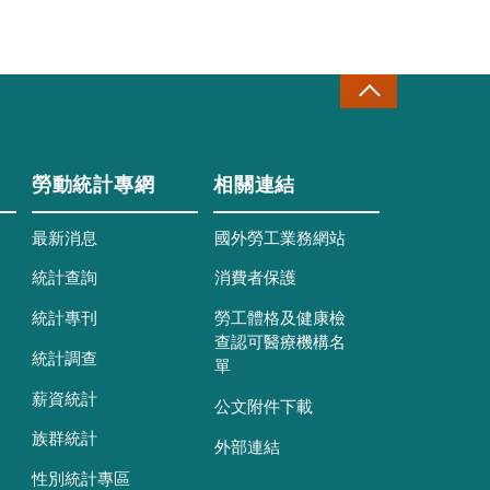
勞動統計專網
相關連結
最新消息
國外勞工業務網站
統計查詢
消費者保護
統計專刊
勞工體格及健康檢
查認可醫療機構名
統計調查
單
薪資統計
公文附件下載
族群統計
外部連結
性別統計專區