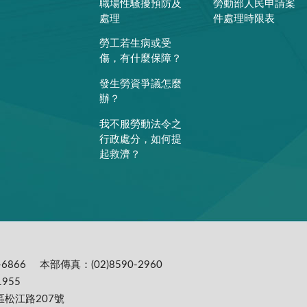
職場性騷擾預防及
勞動部人民申請案
處理
件處理時限表
勞工若生病或受
傷，有什麼保障？
發生勞資爭議怎麼
辦？
我不服勞動法令之
行政處分，如何提
起救濟？
6866
本部傳真：(02)8590-2960
955
區松江路207號