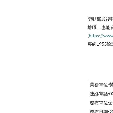
勞動部最後
離職，也能
(
https://www
專線1955
業務單位:
連絡電話:02-
發布單位:
發布日期:202