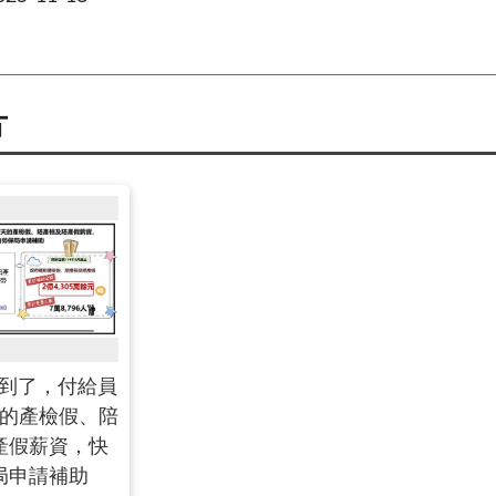
片
底到了，付給員
天的產檢假、陪
產假薪資，快
局申請補助