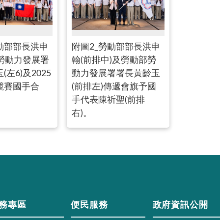
動部部長洪申
附圖2_勞動部部長洪申
、勞動力發展署
翰(前排中)及勞動部勞
左6)及2025
動力發展署署長黃齡玉
競賽國手合
(前排左)傳遞會旗予國
手代表陳祈聖(前排
右)。
務專區
便民服務
政府資訊公開