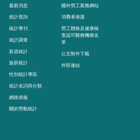
最新消息
國外勞工業務網站
統計查詢
消費者保護
統計專刊
勞工體格及健康檢
查認可醫療機構名
統計調查
單
薪資統計
公文附件下載
族群統計
外部連結
性別統計專區
統計名詞與分類
網路填報
關於勞動統計