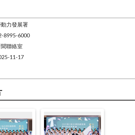
勞動力發展署
8995-6000
新聞聯絡室
5-11-17
片