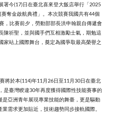
署今(17)日在臺北喜來登大飯店舉行「2025
競賽奪金啟航典禮」。本次競賽我國共有44個
出賽，比賽前夕，勞動部部長洪申翰親自傳遞會
長陳祈聖，並與國手們互相激勵士氣，期勉這
國家站上國際舞台，奠定為國爭取最高榮譽之
賽將於本(114)年11月26日至11月30日在臺北
，是臺灣睽違30年再度獲得國際性技能賽事的
僅是亞洲青年展現專業技能的舞臺，更是驅動
產業需求更加貼近，技術趨勢同步接軌國際。