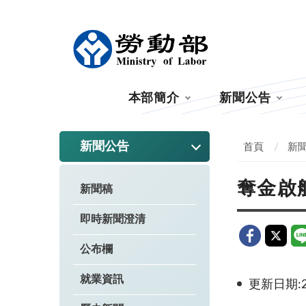
:::
本部簡介
新聞公告
:::
新聞公告
首頁
新
奪金啟
新聞稿
即時新聞澄清
公布欄
就業資訊
更新日期:20