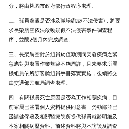
分，將由桃園市政府依行政程序處理。
二、孫員處遇是否涉及職場霸凌(不法侵害)，將要
求長榮航空依法啟動疑似不法侵害事件調查程
序，並限2個月內完成調查。
三、長榮航空對於組員於值勤期間突發疾病之緊
急應對與處置作業規範不夠周詳，且未要求所屬
機組員依所訂客艙組員手冊落實實施，後續將交
由交通部民航局調查處理。
四、有關孫員死亡原因是否為工作相關疾病，目
前家屬已簽署個人資料提供同意書，勞動部並已
函請健保署及相關醫療院所提供孫員就醫明細及
本案相關病歷資料。前述資料將與本訪談及調查