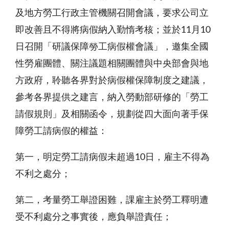
及地方勞工行政主管機關召開會議，要求公司立
即改善且不得將病假納入勤惰考核；並於11月10
日召開「研議保障勞工病假權會議」，邀集全國
性勞雇團體、關注議題相關團體與中央部會與地
方政府，聆聽各界對於病假權保障制度之建議，
參考各界提供之建言，納入勞動部研修的「勞工
請假規則」及相關函令，規劃從四大面向著手保
障勞工請病假的權益：
第一，明定勞工請病假未超過10日，雇主不得為
不利之處分；
第二，考量勞工舉證困難，課雇主於勞工釋明遭
受不利處分之事實後，應負舉證責任；