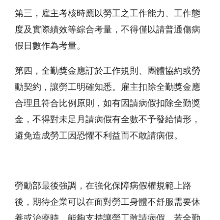
第三，雇主考核時應以勞工之工作能力、工作態
度及實際績效等綜合考量，不得僅以請普通傷病
假日數作為考量。
第四，全勤獎金應訂於工作規則、團體協約或勞
動契約，讓勞工明確知悉。雇主扣除全勤獎金應
合理且符合比例原則，如有因請病假扣除全勤獎
金，不得對未足月請病假有全數不予發給情形，
避免造成勞工因恐懼不利益而不敢請病假。
勞動部最後強調，在強化保障病假權規範上路
後，期待企業可以在面對勞工身體不舒服需要休
養或治療時，能夠支持讓勞工敢請病假，若全勤