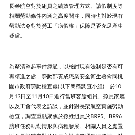
長榮航空對於組員之績效管理方式、請假制度等
相關勞動條件內涵之高度關注，同時也對於現有
勞動法令對於勞工「病假權」保障是否充足產生
疑慮。
為釐清整起事件經過，以檢討現有法制是否有可
再精進之處，勞動部責成職業安全衛生署會同桃
園市政府勞動檢查處(以下簡稱調查小組)，於10
月13日至11月10日進行當班客艙組員、孫員家屬
以及工會代表之訪談，並針對長榮航空實施勞動
檢查，調查重點聚焦於孫姓組員於BR95、BR96
航班任務執勤情形與病程發展、相關人員之處置