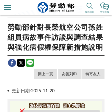
首頁
新聞公告
新聞稿
搜尋功能
文字客服
勞動部針對長榮航空公司孫姓
組員病故事件訪談與調查結果
與強化病假權保障新措施說明
回上一頁
友善列印
轉寄友人
更新日期:2025-11-20