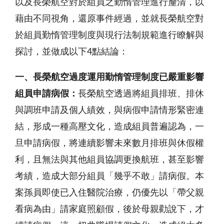
以及長榮航空對於組員之勤惰管理進行釐清，以
藉由不同視角，還原事件經過，並就長榮航空對
於組員勤惰管理制度與現行法制規範進行瞭解與
探討，並做成以下4點結論：
一、長榮航空過度運用勤惰管理制度已嚴重影響
組員申請病假：
長榮航空透過將組員排班、排休
與調班申請及個人績效，與病假申請情形緊密連
結，形成一種高壓文化，造成組員普遍認為，一
旦申請病假，將連續影響未來數月排班與休假權
利，且無法與其他組員協調更換航班，甚至影響
考績，造成大部分組員「幾乎不敢」請病假。本
案孫員即使已入住醫院治療，仍優先以「帶父親
看病為由」請家庭照顧假，後於母親勸說下，才