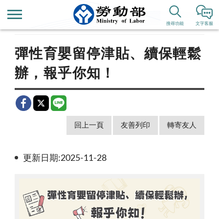
首頁
新聞公告
新聞稿
搜尋功能
文字客服
彈性育嬰留停津貼、續保輕鬆
辦，報乎你知！
回上一頁
友善列印
轉寄友人
更新日期:2025-11-28