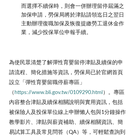
而選擇不續保時，則會一併辦理留停屆滿之
加保申請，勞保局將於津貼請領迄日之翌日
主動辦理復職加保及恢復提繳勞工退休金作
業，減少投保單位申報手續。
為使民眾清楚了解彈性育嬰留停津貼及續保的申
請流程、簡化措施等資訊，勞保局已於官網首頁
設立「彈性育嬰留職停薪專區」
（
https://www.bli.gov.tw/0109290.html
）。專區
內容整合津貼及續保相關說明與實用資訊，包括
被保險人及投保單位線上申辦懶人包與1分鐘操作
教學影片、津貼與薪資補助、續保相關資訊、簡
易試算工具及常見問答（QA）等，可輕鬆查詢到