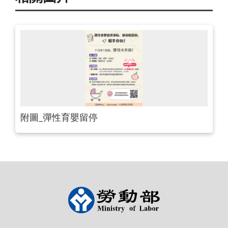
附圖_彈性育嬰留停