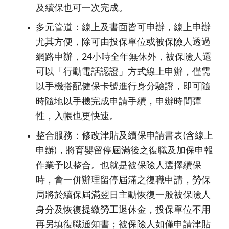
及續保也可一次完成。
多元管道：線上及書面皆可申辦，線上申辦
尤其方便，除可由投保單位或被保險人透過
網路申辦，24小時全年無休外，被保險人還
可以「行動電話認證」方式線上申辦，僅需
以手機搭配健保卡號進行身分驗證，即可隨
時隨地以手機完成申請手續，申辦時間彈
性，入帳也更快速。
整合服務：修改津貼及續保申請書表(含線上
申辦)，將育嬰留停屆滿後之復職及加保申報
作業予以整合。也就是被保險人選擇續保
時，會一併辦理留停屆滿之復職申請，勞保
局將於續保屆滿翌日主動恢復一般被保險人
身分及恢復提繳勞工退休金，投保單位不用
再另填復職通知書；被保險人如僅申請津貼