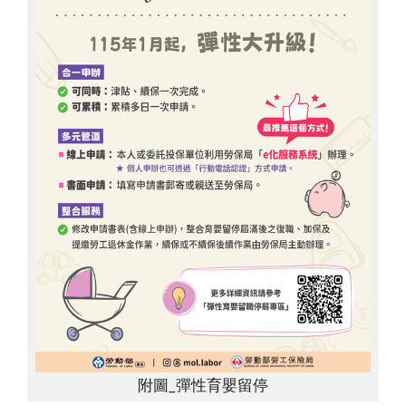
附圖_彈性育嬰留停