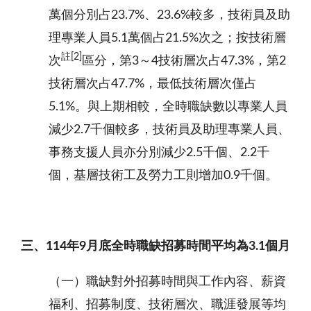
萬個分別占23.7%、23.6%較多，技術員及助
理專業人員5.1萬個占21.5%次之；按技術層
註
[2]
次
區分，第3～4技術層次占47.3%，第2
技術層次占47.7%，最低技術層次僅占
5.1%。與上期相較，全時職缺數以專業人員
減少2.7千個較多，技術員及助理專業人員、
事務支援人員亦分別減少2.5千個、2.2千
個，基層技術工及勞力工則增加0.9千個。
三、
114
年
9
月底全時職缺招募時間平均為
3.1
個月
（一）職缺對外招募時間與工作內容、薪資
福利、招募制度、技術層次、職涯發展等均