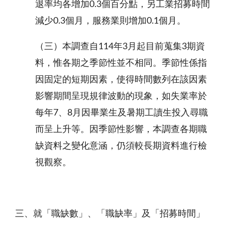
退率均各增加0.3個百分點，另工業招募時間
減少0.3個月，服務業則增加0.1個月。
（三）本調查自114年3月起目前蒐集3期資
料，惟各期之季節性並不相同。季節性係指
因固定的短期因素，使得時間數列在該因素
影響期間呈現規律波動的現象，如失業率於
每年7、8月因畢業生及暑期工讀生投入尋職
而呈上升等。因季節性影響，本調查各期職
缺資料之變化意涵，仍須較長期資料進行檢
視觀察。
三、就「職缺數
」、「職缺率」及「招募時間」