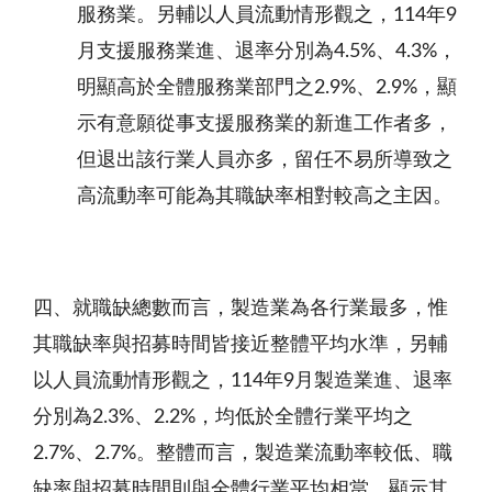
服務業。另輔以人員流動情形觀之，
114年9
月支援服務業進、退率分別為4.5%、4.3%，
明顯高於全體服務業部門
之
2.9%
、2.9%，顯
示有意願從事支援服務業的新進工作者多，
但退出該行業人員亦多，留任不易所導致之
高流動率可能為其職缺率相對較高之主因。
四、就職缺總數而言，製造業為各行業最多，惟
其職缺率與招募時間皆接近整
體平均水準，另輔
以人員流動情形觀之，
114年9月製造業進、退率
分別為2.3%、2.2%，均低於全體行業平均之
2.7%、2.7%。整體而言，製造業流動率較低、職
缺率與招募時間則與全體行業平均相當，顯示其