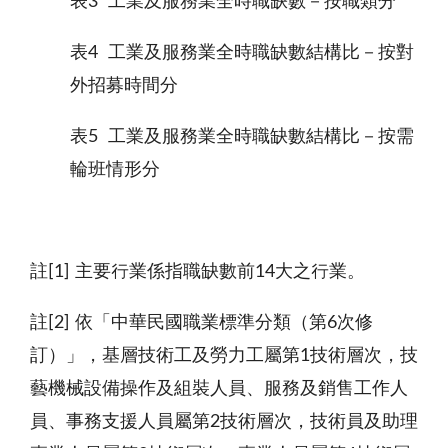
表3
工業及服務業全時職缺數－按職類分
表4
工業及服務業全時職缺數結構比－按對
外招募時間分
表5
工業及服務業全時職缺數結構比－按需
輪班情形分
註[1]
主要行業係指職缺數前14大之行業。
註[2]
依「中華民國職業標準分類（第6次修
訂）」，基層技術工及勞力工屬第1技術層次，技
藝機械設備操作及組裝人員、服務及銷售工作人
員、事務支援人員屬第2技術層次，技術員及助理