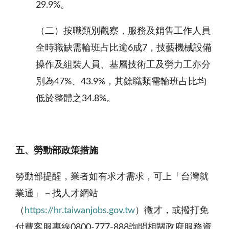
29.9%。
（二）按職類別觀察，服務及銷售工作人員
全時職缺需輪班占比逾6成7，技藝機械設備
操作及組裝人員、基層技術工及勞力工亦分
別為47%、43.9%，其餘職類需輪班占比均
低於整體之34.8%。
五、勞動部政策措施
勞動部提醒，業者如有求才需求，可上「台灣就
業通」－找人才網站
（
https://hr.taiwanjobs.gov.tw
）徵才，或撥打免
付費客服專線0800-777-888詢問相關政府服務資