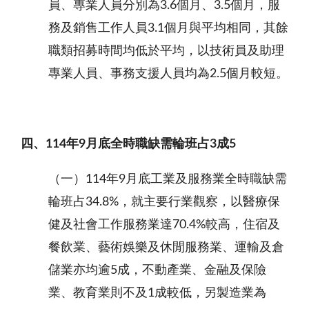
員、專業人員分別為3.6個月、3.5個月，服
務及銷售工作人員3.1個月與平均相同，其餘
職類招募時間均低於平均，以技術員及助理
專業人員、事務支援人員均為2.5個月較短。
四、
114
年
9
月底全時職缺需輪班占
3
成
5
（一）114年9月底工業及服務業全時職缺需
輪班占34.8%，就主要行業觀察，以醫療保
健及社會工作服務業達70.4%較高，住宿及
餐飲業、藝術娛樂及休閒服務業、運輸及倉
儲業亦均逾5成，不動產業、金融及保險
業、教育業則不及1成較低，另製造業為