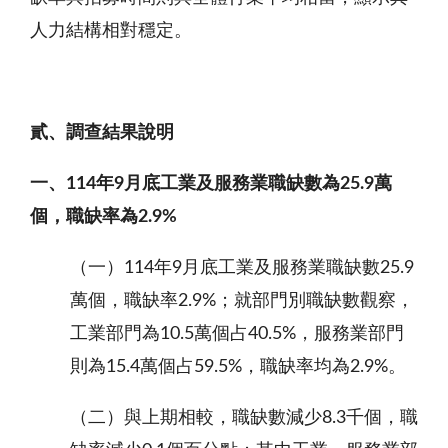
人力結構相對穩定。
貳、調查結果說明
一、
114
年
9
月底工業及服務業職缺數為
25.9
萬
個
，職缺率為
2.9%
（一）114年9月底工業及服務業職缺數25.9
萬個，職缺率2.9%；就部門別職缺數觀察，
工業部門為10.5萬個占40.5%，服務業部門
則為15.4萬個占59.5%，職缺率均為2.9%。
（二）與上期相較，職缺數減少8.3千個，職