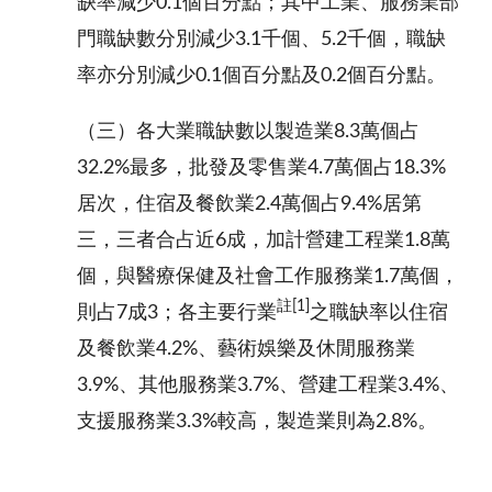
缺率減少0.1個百分點；其中工業、服務業部
門職缺數分別減少3.1千個、5.2千個，職缺
率亦分別減少0.1個百分點及0.2個百分點。
（三）各大業職缺數以製造業8.3萬個占
32.2%最多，批發及零售業4.7萬個占18.3%
居次，住宿及餐飲業2.4萬個占9.4%居第
三，三者合占近6成，加計營建工程業1.8萬
個，與醫療保健及社會工作服務業1.7萬個，
註
[1]
則占7成3；各
主要行業
之職缺率以住宿
及餐飲業4.2%、藝術娛樂及休閒服務業
3.9%、其他服務業3.7%、營建工程業3.4%、
支援服務業3.3%較高，製造業則為2.8%。