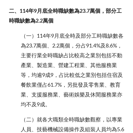
二、
114
年
9
月底全時職缺數為
23.7
萬個，部分工
時職缺數為
2.2
萬個
（一）114年9月底全時及部分工時職缺數各
為23.7萬個、2.2萬個，分占91.4%及8.6%，
主要行業全時職缺占比較高之業別包括不動
產業、製造業、營建工程業、其他服務業
等，均逾9成9，占比較低之業別包括住宿及
餐飲業僅占61.7%，另批發及零售業、教育
業、支援服務業、藝術娛樂及休閒服務業亦
均不及9成。
（二）就
各大職類全時職缺數觀察，以專業
人員、技藝機械設備操作及組裝人員均為
5.6