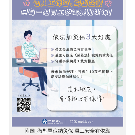
附圖_微型單位納災保 員工安全有依靠