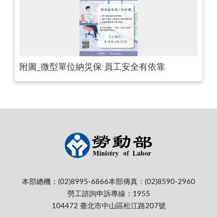
附圖_微型單位納災保 員工安全有依靠
本部總機：(02)8995-6866
本部傳真：(02)8590-2960
勞工諮詢申訴專線：1955
104472 臺北市中山區松江路207號