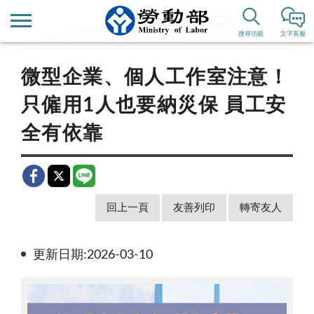
首頁
新聞公告
新聞稿
搜尋功能
文字客服
微型企業、個人工作室注意！
只僱用1人也要納災保 員工安
全有依靠
回上一頁
友善列印
轉寄友人
更新日期:2026-03-10