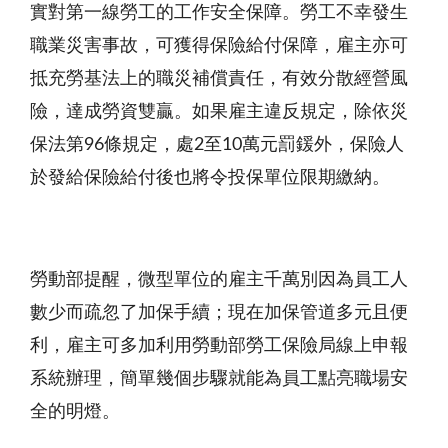
實對第一線勞工的工作安全保障。勞工不幸發生
職業災害事故，可獲得保險給付保障，雇主亦可
抵充勞基法上的職災補償責任，有效分散經營風
險，達成勞資雙贏。如果雇主違反規定，除依災
保法第96條規定，處2至10萬元罰鍰外，保險人
於發給保險給付後也將令投保單位限期繳納。
勞動部提醒，微型單位的雇主千萬別因為員工人
數少而疏忽了加保手續；現在加保管道多元且便
利，雇主可多加利用勞動部勞工保險局線上申報
系統辦理，簡單幾個步驟就能為員工點亮職場安
全的明燈。