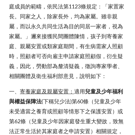
庭成員的範疇，依民法第1123條規定：「家置家
長。同家之人，除家長外，均為家屬。雖非親
屬，而以永久共同生活為目的同居一家者，視為
家屬。」邇來接獲民間團體陳情，孩子到寄養家
庭、親屬安置或類家庭期間，有生病需家人照顧
時，照顧者可否向雇主申請家庭照顧假，衍生疑
義，因此，勞動部為釐清疑義，徵詢專家學者、
相關團體及衛生福利部意見，說明如下：
一、
寄養家庭及親屬安置：
適用
兒童及少年福利
與權益保障法
(下稱兒少法)第60條（兒童及少年
未受適當之養育或照顧等情形下之保護安置）或
第62條（兒童及少年因家庭發生重大變故，致無
法正常生活於其家庭者之申請安置）相關規定，