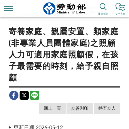
首頁
新聞公告
新聞稿
搜尋功能
文字客服
寄養家庭、親屬安置、類家庭
(非專業人員團體家庭)之照顧
人力可適用家庭照顧假，在孩
子最需要的時刻，給予親自照
顧
回上一頁
友善列印
轉寄友人
更新日期:2026-05-12