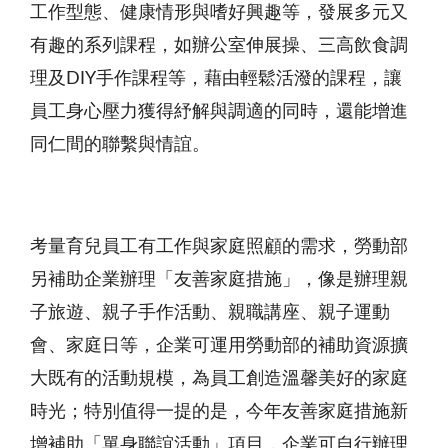
工作型態、健康情形與嗜好興趣等，發展多元又
有趣的系列課程，如辦公室伸展操、三高飲食調
理及DIY手作課程等，藉由輕鬆活潑的課程，讓
員工身心壓力獲得紓解與調適的同時，還能增進
同仁間的聯繫與情誼。
考量育兒員工有工作與家庭照顧的需求，勞動部
另補助企業辦理「友善家庭措施」，像是辦理親
子旅遊、親子手作活動、親職講座、親子運動
會、家庭日等，企業可運用勞動部的補助資源擴
大既有的活動規模，為員工創造溫馨美好的家庭
時光；特別值得一提的是，今年友善家庭措施新
增補助「單身聯誼活動」項目，企業可自行辦理