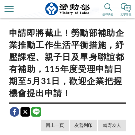
首頁
新聞公告
新聞稿
搜尋功能
文字客服
申請即將截止！勞動部補助企
業推動工作生活平衡措施，紓
壓課程、親子日及單身聯誼都
有補助，115年度受理申請日
期至5月31日，歡迎企業把握
機會提出申請！
回上一頁
友善列印
轉寄友人