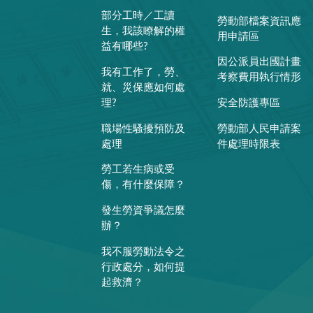
部分工時／工讀
勞動部檔案資訊應
生，我該瞭解的權
用申請區
益有哪些?
因公派員出國計畫
我有工作了，勞、
考察費用執行情形
就、災保應如何處
理?
安全防護專區
職場性騷擾預防及
勞動部人民申請案
處理
件處理時限表
勞工若生病或受
傷，有什麼保障？
發生勞資爭議怎麼
辦？
我不服勞動法令之
行政處分，如何提
起救濟？