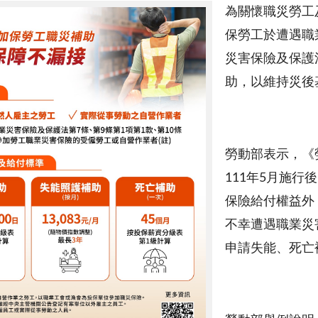
為關懷職災勞工
保勞工於遭遇職
災害保險及保護
助，以維持災後
勞動部表示，《
111年5月施
保險給付權益外
不幸遭遇職業災
申請失能、死亡