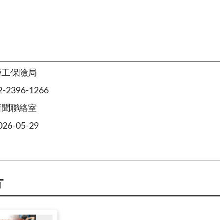
勞工保險局
2396-1266
新聞聯絡室
6-05-29
片