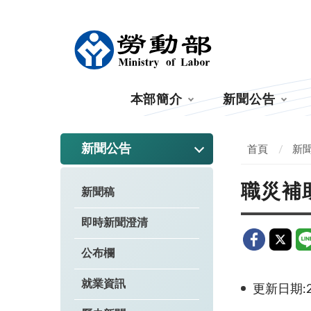
:::
本部簡介
新聞公告
:::
新聞公告
首頁
新
職災補
新聞稿
即時新聞澄清
公布欄
就業資訊
更新日期:20