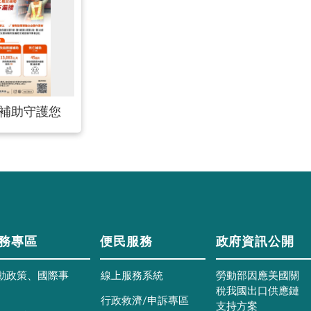
災補助守護您
務專區
便民服務
政府資訊公開
動政策、國際事
線上服務系統
勞動部因應美國關
稅我國出口供應鏈
行政救濟/申訴專區
支持方案