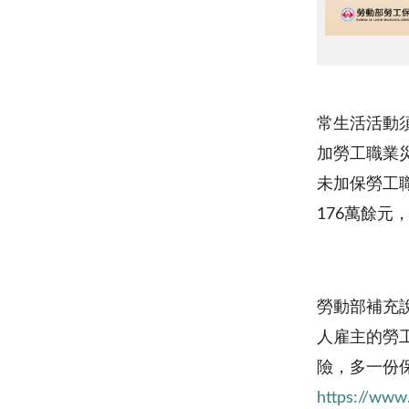
常生活活動
加勞工職業
未加保勞工
176萬餘元
勞動部補充
人雇主的勞
險，多一份
https://www.