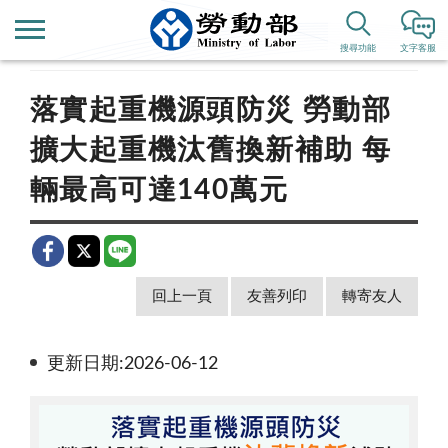
首頁
新聞公告
新聞稿
搜尋功能
文字客服
落實起重機源頭防災 勞動部
擴大起重機汰舊換新補助 每
輛最高可達140萬元
回上一頁
友善列印
轉寄友人
更新日期:2026-06-12