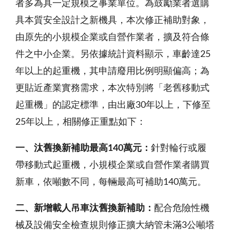
者多為具一定規模之事業單位。為鼓勵業者選購
具本質安全設計之新機具，本次修正補助對象，
由原先的小規模企業或自營作業者，擴及符合條
件之中小企業。另依據統計資料顯示，車齡達25
年以上的起重機，其申請廢用比例明顯偏高；為
更貼近產業實務需求，本次特別將「老舊移動式
起重機」的認定標準，由出廠30年以上，下修至
25年以上，相關修正重點如下：
一、汰舊換新補助最高140萬元
：
針對輪行或履
帶移動式起重機，小規模企業或自營作業者購買
新車，依噸數不同，每輛最高可補助140萬元。
二、新增載人吊車汰舊換新補助：
配合危險性機
械及設備安全檢查規則修正擴大納管未滿3公噸塔