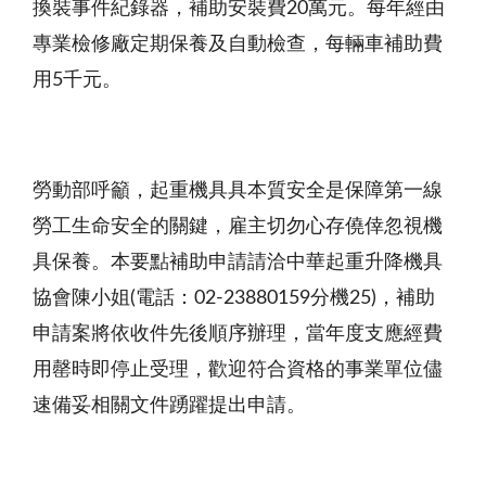
換裝事件紀錄器，補助安裝費20萬元。每年經由
專業檢修廠定期保養及自動檢查，每輛車補助費
用5千元。
勞動部呼籲，起重機具具本質安全是保障第一線
勞工生命安全的關鍵，雇主切勿心存僥倖忽視機
具保養。本要點補助申請請洽中華起重升降機具
協會陳小姐(電話：02-23880159分機25)，補助
申請案將依收件先後順序辦理，當年度支應經費
用罄時即停止受理，歡迎符合資格的事業單位儘
速備妥相關文件踴躍提出申請。