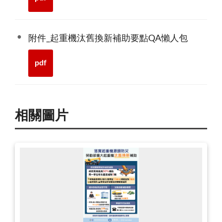
附件_起重機汰舊換新補助要點QA懶人包
pdf
相關圖片