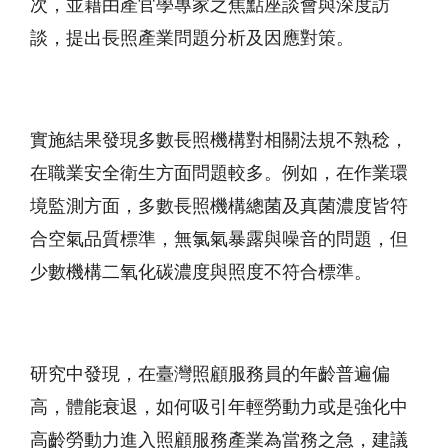
次，並藉由產官學專家之焦點座談會與深度訪
談，提出長照產業問題分析及因應對策。
實施結果發現多數長照機構對相關法規不熟稔，
在職業安全衛生方面問題較多。例如，在作業環
境監測方面，多數長照機構總菌及真菌濃度皆符
合空氣品質標準，無氯氣暴露與噪音的問題，但
少數機構二氧化碳濃度與照度不符合標準。
研究中發現，在臺灣照顧服務員的年齡普遍偏
高，體能衰退，如何吸引年輕勞動力或是強化中
高齡勞動力進入照顧服務產業為當務之急，建議