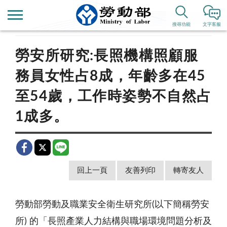
首頁
新聞公告
歷史新聞
搜尋功能
文字客服
勞安所研究:長照機構照顧服
務員女性占8成，年齡多在45
至54歲，工作時姿勢不自然占
1成多。
回上一頁
友善列印
轉寄友人
勞動部勞動及職業安全衛生研究所(以下簡稱勞安
所) 的「長照產業人力結構與職場環境問題分析及