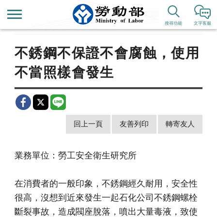
首頁
新聞公告
歷史新聞
搜尋功能
文字客服
不銹鋼不保證不會腐蝕，使用
不當照樣會發生
回上一頁
友善列印
轉寄友人
業務單位：勞工安全衛生研究所
在消費者的一般印象，不銹鋼經久耐用，安全性
很高，沒想到近來發生一起石化公司不銹鋼螺栓
斷裂事故，造成閥座脫落，噴出大量毒液，致使