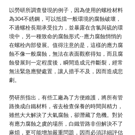
以勞研所調查發現的例子，因為使用的螺栓材料
為304不銹鋼，可以抵擋一般環境的腐蝕破壞，
不過螺栓長期承受拉力，並暴露在含氯與硫的環
境中，另一種致命的腐蝕形式--應力腐蝕悄悄的
在螺栓內部發展。值得注意的是，這樣的應力腐
蝕不像一般腐蝕，無法在表面觀察得知，而且腐
蝕發展到一定程度後，瞬間造成元件斷裂，經常
無法緊急應變處置，讓人措手不及，因而造成悲
劇。
勞研所指出，有些工廠為了方便維護，將所有管
路換成白鐵材料，省去檢查保養的時間與精力，
雖然大大解決了大氣腐蝕，卻潛藏了危機。對於
有應力腐蝕之虞的場所，白鐵管路非但解決不了
麻煩，更可能增加嚴重問題，因而必須詳細評估