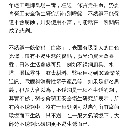
年輕工程師當場中毒，枉送一條寶貴生命。勞委
會勞工安全衛生研究所特別呼籲，不銹鋼不能保
證不會腐蝕，只要使用不當，可能就在一瞬間釀
成了悲劇。
不銹鋼一般俗稱「白鐵」，表面有吸引人的白色
光澤，還有不易生銹的優點，廣受消費大眾喜
愛，日常生活處處可見，例如不銹鋼廚具、水
塔、機械零件、航太材料、醫療用材到3C產業的
通訊、電腦與消費性電子產品等。如果是顧名思
義，很多人會以為，不銹鋼是一種不生銹的鋼，
其實不然，勞委會勞工安全衛生研究所表示，所
有的不銹鋼中，沒有一種類別可以應付所有腐蝕
環境而不生銹，只不過，在一般大氣環境下，大
部分不銹鋼比碳鋼更不易生銹而已。