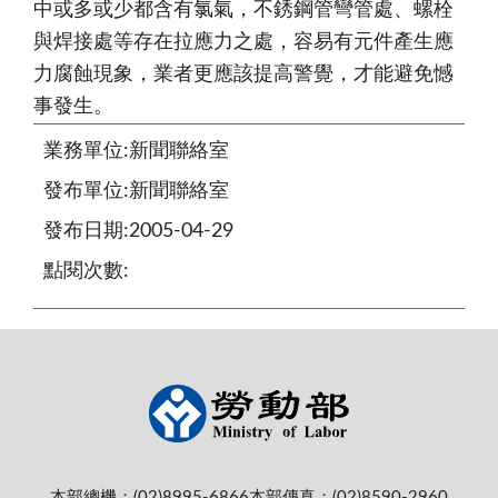
中或多或少都含有氯氣，不銹鋼管彎管處、螺栓
與焊接處等存在拉應力之處，容易有元件產生應
力腐蝕現象，業者更應該提高警覺，才能避免憾
事發生。
業務單位:新聞聯絡室
發布單位:新聞聯絡室
發布日期:2005-04-29
點閱次數:
本部總機：(02)8995-6866
本部傳真：(02)8590-2960