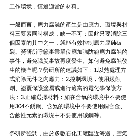
工作環境，慎選適當的材料。
一般而言，應力腐蝕的產生是由應力、環境與材
料三要素同時構成，缺一不可；因此只要消除三
個因素的其中之一，就能有效控制應力腐蝕破
裂。勞研所呼籲事業單位應加強防範應力腐蝕的
事件，避免職災事故再度發生。如何避免腐蝕發
生的機率呢？勞研所的建議如下：1.以熱處理方
式消除元件之內應力﹔2.控制環境，使用緩蝕
劑、塗覆保護塗層或進行適當的電化學保護方
法﹔3.正確選擇材料：如在含氯的環境中不要使
用304不銹鋼、含氨的環境中不要使用銅合金、
含鹼性元素的環境中不要使用碳鋼等。
勞研所強調，由於多數石化工廠臨近海邊，空氣