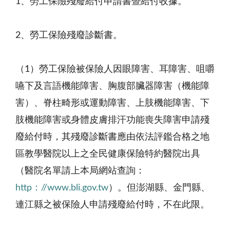
1、勞工保險殘廢給付申請書暨給付收據。
2、勞工保險殘廢診斷書。
（1）勞工保險被保險人因眼障害、耳障害、咀嚼
嚥下及言語機能障害、胸腹部臟器障害（機能障
害）、脊柱畸形或運動障害、上肢機能障害、下
肢機能障害或身體皮膚排汗功能喪失障害申請殘
廢給付時，其殘廢診斷書應由依法評鑑合格之地
區教學醫院以上之全民健康保險特約醫院出具
（醫院名單請上本局網站查詢：
http：//www.bli.gov.tw
）。但澎湖縣、金門縣、
連江縣之被保險人申請殘廢給付時，不在此限。