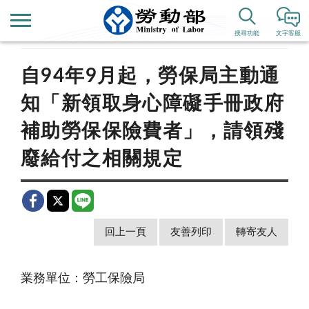
首頁
新聞公告
歷史新聞
搜尋功能
文字客服
自94年9月起，勞保局主動通
知「新領取身心障礙手冊政府
補助勞保保險費者」，請領殘
廢給付之相關規定
回上一頁
友善列印
轉寄友人
業務單位：勞工保險局