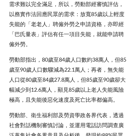
需求難以完全滿足，所以，勞動部經審慎評估，
以務實作法回應民眾的需求：放寬85歲以上輕度
失能的「老老人」聘僱外勞之申請資格，亦即經
「巴氏量表」評估有任一項目失能，就能申請聘
僱外勞。
勞動部指出，80歲至84歲人口數約38萬人，但85
歲至90歲人口數驟減為22.1萬人；再者，無失能
人口從80歲至84歲27.8萬人，但85歲至90歲卻大
幅減少到12.6萬人，顯見85歲以上老人失能風險
極高，且失能後惡化速度及死亡比率都偏高。
勞動部、衛生福利部及勞資學政各界代表，透過
社會對話機制審慎討論，並運用電話訪問調查廣
泛蒐集社會各界意見及分析後，發現約88%民眾