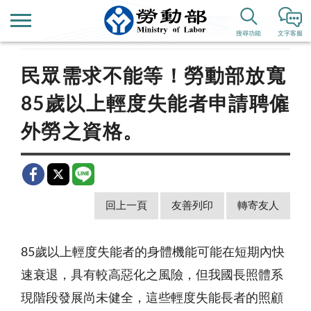
首頁
新聞公告
歷史新聞
搜尋功能
文字客服
民眾需求不能等！勞動部放寬
85歲以上輕度失能者申請聘僱
外勞之資格。
回上一頁
友善列印
轉寄友人
85歲以上輕度失能者的身體機能可能在短期內快
速衰退，具有較高惡化之風險，但我國長照體系
現階段發展尚未健全，這些輕度失能長者的照顧