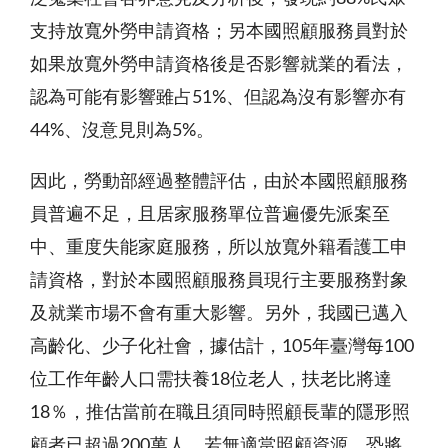
支持放寬外勞申請資格；另本國照顧服務員對於
如果放寬外勞申請資格後是否影響就業的看法，
認為可能有影響雖占51%、但認為沒有影響亦有
44%、沒意見則為5%。
因此，勞動部經過整體評估，由於本國照顧服務
員普遍不足，且居家服務單位普遍優先派案至
中、重度失能家庭服務，所以放寬外籍看護工申
請資格，對於本國照顧服務員現行主要服務對象
及就業市場不會有重大影響。另外，我國已邁入
高齡化、少子化社會，據估計，105年臺灣每100
位工作年齡人口需扶養18位老人，扶老比將達
18％，推估當前在職且須同時照顧長輩的隱形照
顧者已超過200萬人，若無適當照顧資源，恐將