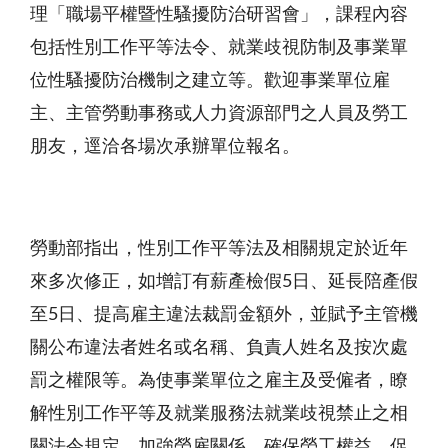
理「職場平權暨性騷擾防治研習會」，課程內容
包括性別工作平等法令、就業歧視防制及事業單
位性騷擾防治機制之建立等。歡迎事業單位雇
主、主管勞動事務或人力資源部門之人員及勞工
朋友，逕洽各場次承辦單位報名。
勞動部指出，性別工作平等法及相關規定於近年
來多次修正，如增訂有薪產檢假5日、延長陪產假
至5日、提高雇主違法裁罰金額外，並賦予主管機
關公布違法者姓名或名稱、負責人姓名及按次處
罰之權限等。為使事業單位之雇主及受僱者，瞭
解性別工作平等及就業服務法就業歧視禁止之相
關法令規定，加強勞雇關係，確保勞工權益，促