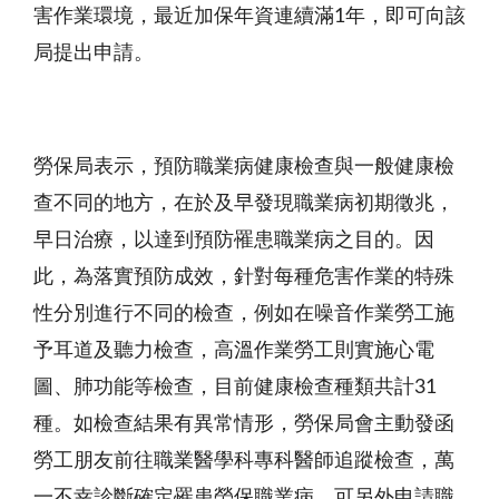
害作業環境，最近加保年資連續滿
1
年，即可向該
局提出申請。
勞保局表示，預防職業病健康檢查與一般健康檢
查不同的地方，在於及早發現職業病初期徵兆，
早日治療，以達到預防罹患職業病之目的。因
此，為落實預防成效，針對每種危害作業的特殊
性分別進行不同的檢查，例如在噪音作業勞工施
予耳道及聽力檢查，高溫作業勞工則實施心電
圖、肺功能等檢查，目前健康檢查種類共計
31
種。如檢查結果有異常情形，勞保局會主動發函
勞工朋友前往職業醫學科專科醫師追蹤檢查，萬
一不幸診斷確定罹患勞保職業病，可另外申請職