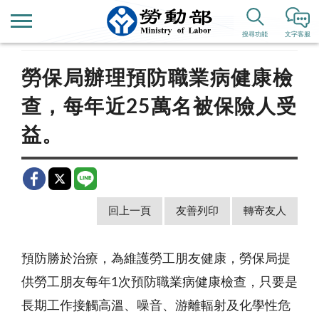
首頁
新聞公告
歷史新聞
搜尋功能
文字客服
勞保局辦理預防職業病健康檢
查，每年近25萬名被保險人受
益。
回上一頁
友善列印
轉寄友人
預防勝於治療，為維護勞工朋友健康，勞保局提
供勞工朋友每年
1
次預防職業病健康檢查，只要是
長期工作接觸高溫、噪音、游離輻射及化學性危