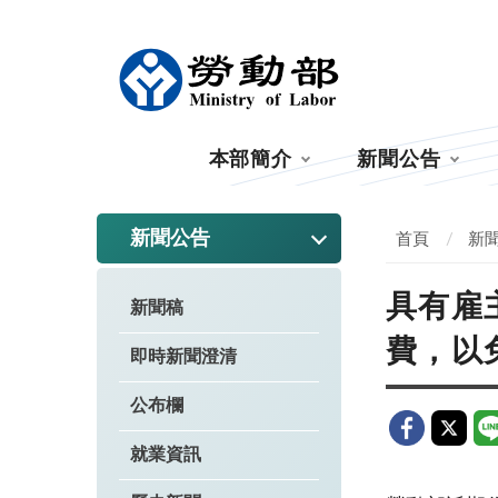
:::
本部簡介
新聞公告
:::
新聞公告
首頁
新
具有雇
新聞稿
費，以
即時新聞澄清
公布欄
就業資訊