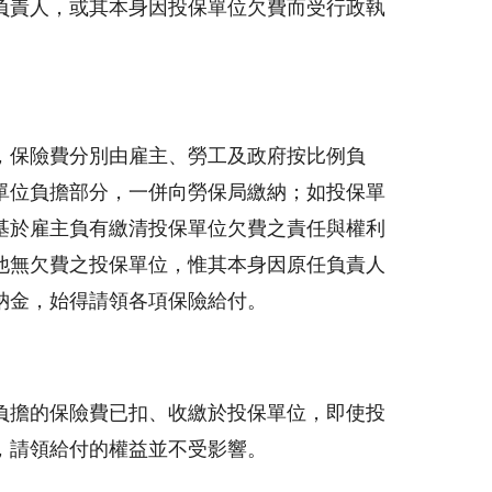
負責人，或其本身因投保單位欠費而受行政執
，保險費分別由雇主、勞工及政府按比例負
單位負擔部分，一併向勞保局繳納；如投保單
基於雇主負有繳清投保單位欠費之責任與權利
他無欠費之投保單位，惟其本身因原任負責人
納金，始得請領各項保險給付。
負擔的保險費已扣、收繳於投保單位，即使投
，請領給付的權益並不受影響。