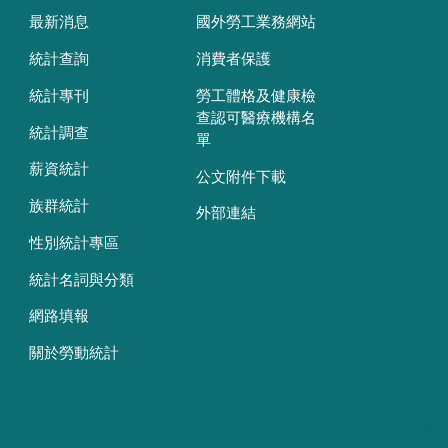
最新消息
國外勞工業務網站
統計查詢
消費者保護
統計專刊
勞工體格及健康檢
查認可醫療機構名
統計調查
單
薪資統計
公文附件下載
族群統計
外部連結
性別統計專區
統計名詞與分類
網路填報
關於勞動統計