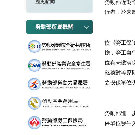
歷史新聞
勞動部近期
行者，於未
勞動部所屬機關
依《勞工保
擔；勞工自
位有未繳清
義務對等原
之投保單位
勞動部進一
保單位發生