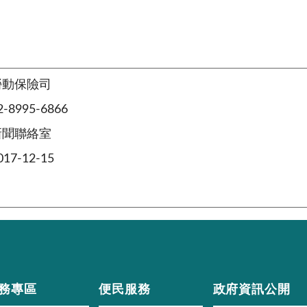
勞動保險司
8995-6866
新聞聯絡室
7-12-15
務專區
便民服務
政府資訊公開