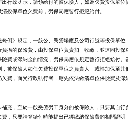
作出行政函示，請領給付的被保險人，如為欠費投保單位
繳清投保單位欠費前，勞保局應暫行拒絕給付。
險條例》規定，一般公、民營場廠及公司行號等投保單位
行負擔的保險費，由投保單位負責扣、收繳，並連同投保
保險費或滯納金的情況，勞保局應依規定暫行拒絕給付。
則，被保險人如任欠費投保單位之負責人，或轉加保至其
仍欠費，而受行政執行者，應先依法繳清單位保險費及滯
步補充，至於一般受僱勞工身分的被保險人，只要其自行
欠費，只要請領給付時能提出已經繳納保險費的相關證明