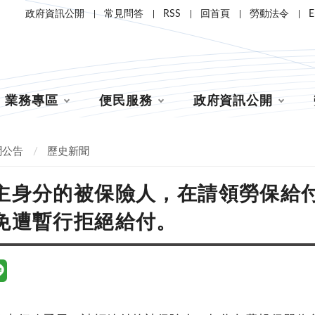
政府資訊公開
常見問答
RSS
回首頁
勞動法令
E
業務專區
便民服務
政府資訊公開
聞公告
歷史新聞
主身分的被保險人，在請領勞保給付
免遭暫行拒絕給付。