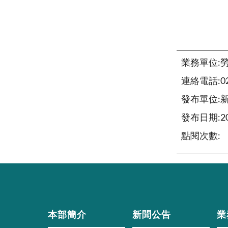
業務單位:
連絡電話:02-
發布單位:
發布日期:201
點閱次數:
本部簡介
新聞公告
業