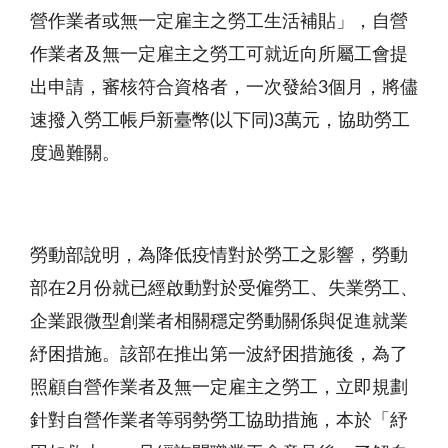
營作業者或無一定雇主之勞工生活補貼」，自營
作業者及無一定雇主之勞工可就近向所屬工會提
出申請，審核符合資格者，一次發給
3
個月，將儘
速撥入勞工帳戶新臺幣
(
以下同
)3
萬元，協助勞工
度過難關。
勞動部說明，為降低疫情對於勞工之影響，勞動
部在
2
月份就已經啟動對於受僱勞工、失業勞工、
企業跟微型創業者相關穩定勞動關係與促進就業
紓困措施。該部在推出第一波紓困措施後，為了
照顧自營作業者及無一定雇主之勞工，立即規劃
針對自營作業者等弱勢勞工協助措施，本於「紓