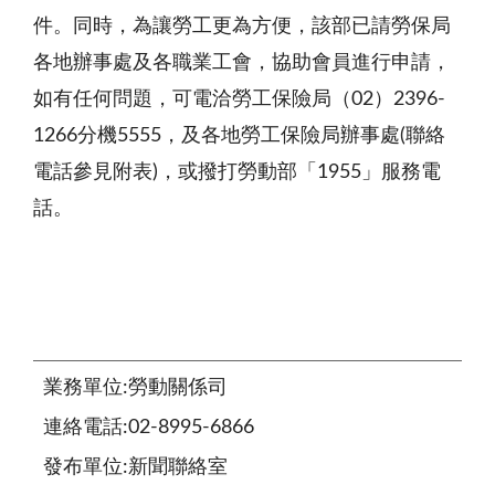
件。同時，為讓勞工更為方便，該部已請勞保局
各地辦事處及各職業工會，協助會員進行申請，
如有任何問題，可電洽勞工保險局（
02
）
2396-
1266
分機
5555
，及各地勞工保險局辦事處
(
聯絡
電話參見附表
)
，或撥打勞動部「
1955」
服務電
話。
業務單位:勞動關係司
連絡電話:02-8995-6866
發布單位:新聞聯絡室