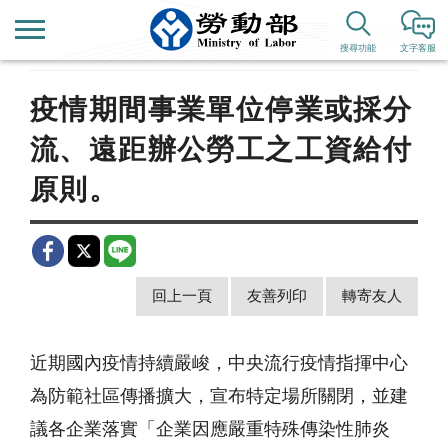
首頁
新聞公告
歷史新聞
搜尋功能
文字客服
疫情期間事業單位停業或採分
流、遠距辦公勞工之工資給付
原則。
回上一頁
友善列印
轉寄友人
近期國內疫情持續嚴峻，中央流行疫情指揮中心
為防範社區傳播擴大，宣布特定場所關閉，並建
議各企業落實「企業因應嚴重特殊傳染性肺炎