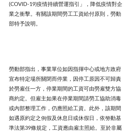
(COVID-19)
疫情持續營運指引」，降低疫情對企
業之衝擊。有關該期間勞工工資給付原則，勞動
部特予說明。
勞動部指出，事業單位如因指揮中心或地方政府
宣布特定場所關閉而停業，因停工原因不可歸責
於勞雇任一方，停業期間的工資可由勞雇雙方協
商約定。但雇主如果在停業期間請勞工協助消毒
或內部整理工作，仍應照給工資。此外，該期間
如遇原約定之例假及休息日或休假日，依勞動基
準法第
39
條規定，工資應由雇主照給。至於非屬