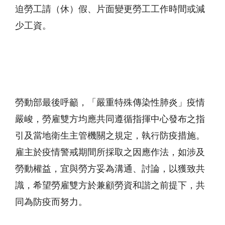
迫勞工請（休）假、片面變更勞工工作時間或減
少工資。
勞動部最後呼籲，「嚴重特殊傳染性肺炎」疫情
嚴峻，勞雇雙方均應共同遵循指揮中心發布之指
引及當地衛生主管機關之規定，執行防疫措施。
雇主於疫情警戒期間所採取之因應作法，如涉及
勞動權益，宜與勞方妥為溝通、討論，以獲致共
識，希望勞雇雙方於兼顧勞資和諧之前提下，共
同為防疫而努力。