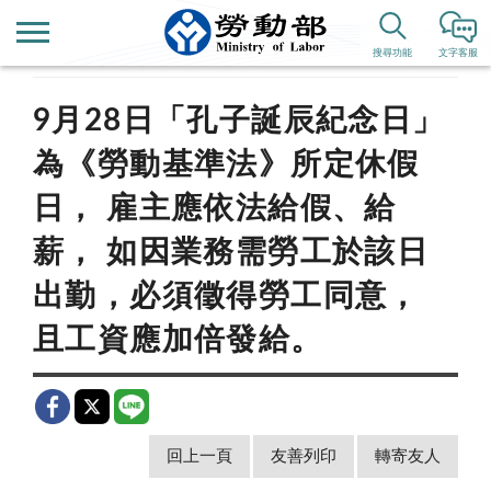
首頁
新聞公告
歷史新聞
搜尋功能
文字客服
9月28日「孔子誕辰紀念日」
為《勞動基準法》所定休假
日， 雇主應依法給假、給
薪， 如因業務需勞工於該日
出勤，必須徵得勞工同意，
且工資應加倍發給。
回上一頁
友善列印
轉寄友人