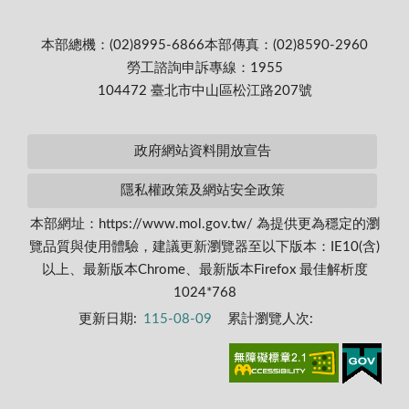
本部總機：(02)8995-6866
本部傳真：(02)8590-2960
勞工諮詢申訴專線：1955
104472 臺北市中山區松江路207號
政府網站資料開放宣告
隱私權政策及網站安全政策
本部網址：https://www.mol.gov.tw/ 為提供更為穩定的瀏
覽品質與使用體驗，建議更新瀏覽器至以下版本：IE10(含)
以上、最新版本Chrome、最新版本Firefox 最佳解析度
1024*768
更新日期:
115-08-09
累計瀏覽人次: