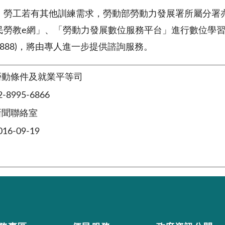
，勞工若有其他訓練需求，勞動部勞動力發展署所屬分署
民勞教
e
網」、「勞動力發展數位服務平台」進行數位學
888)
，將由專人進一步提供諮詢服務。
勞動條件及就業平等司
8995-6866
新聞聯絡室
6-09-19