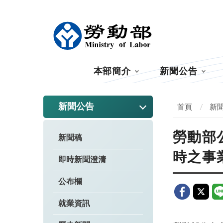
:::
本部簡介
新聞公告
:::
新聞公告
首頁
新
勞動部
新聞稿
時之事
即時新聞澄清
公布欄
就業資訊