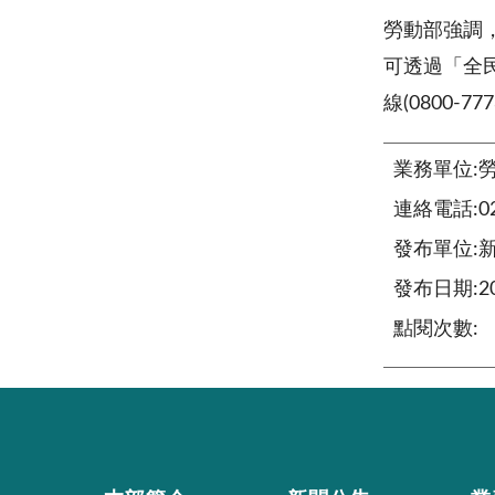
勞動部強調
可透過「全
線
(0800-777
業務單位:
連絡電話:02-
發布單位:
發布日期:201
點閱次數: