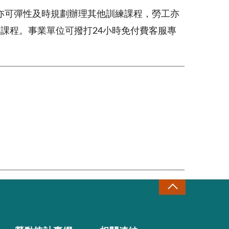
亦可彈性及時規劃辦理其他訓練課程，勞工亦
習課程。事業單位可撥打
24
小時免付費客服專