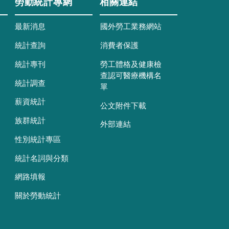
勞動統計專網
相關連結
最新消息
國外勞工業務網站
統計查詢
消費者保護
統計專刊
勞工體格及健康檢
查認可醫療機構名
統計調查
單
薪資統計
公文附件下載
族群統計
外部連結
性別統計專區
統計名詞與分類
網路填報
關於勞動統計