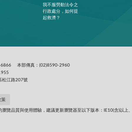
我不服勞動法令之
行政處分，如何提
起救濟？
6866
本部傳真：(02)8590-2960
955
區松江路207號
政策
提供更為穩定的瀏覽品質與使用體驗，建議更新瀏覽器至以下版本：IE10(含)以