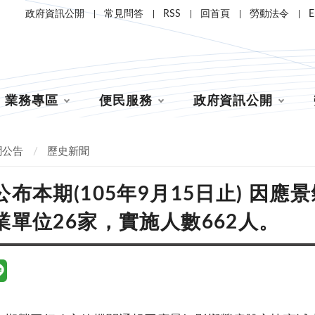
政府資訊公開
常見問答
RSS
回首頁
勞動法令
E
業務專區
便民服務
政府資訊公開
聞公告
歷史新聞
公布本期(105年9月15日止) 因
業單位26家，實施人數662人。