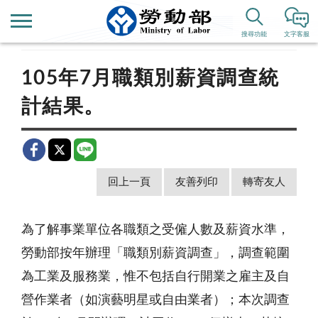
首頁
新聞公告
歷史新聞
搜尋功能
文字客服
105年7月職類別薪資調查統
計結果。
回上一頁
友善列印
轉寄友人
為了解事業單位各職類之受僱人數及薪資水準，
勞動部按年辦理「職類別薪資調查」，調查範圍
為工業及服務業，惟不包括自行開業之雇主及自
營作業者（如演藝明星或自由業者）；本次調查