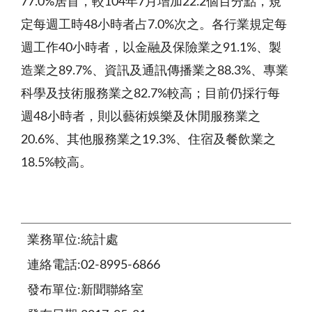
77.0%居首，較104年7月增加22.2個百分點，規
定每週工時48小時者占7.0%次之。各行業規定每
週工作40小時者，以金融及保險業之91.1%、製
造業之89.7%、資訊及通訊傳播業之88.3%、專業
科學及技術服務業之82.7%較高；目前仍採行每
週48小時者，則以藝術娛樂及休閒服務業之
20.6%、其他服務業之19.3%、住宿及餐飲業之
18.5%較高。
業務單位:統計處
連絡電話:02-8995-6866
發布單位:新聞聯絡室