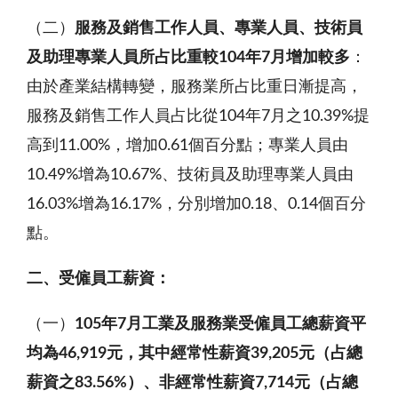
（二）
服務及銷售工作人員、專業人員、技術員
及助理專業人員所占比重較
104
年
7
月增加較多
：
由於產業結構轉變，服務業所占比重日漸提高，
服務及銷售工作人員占比從104年7月之10.39%提
高到11.00%，增加0.61個百分點；專業人員由
10.49%增為10.67%、技術員及助理專業人員由
16.03%增為16.17%，分別增加0.18、0.14個百分
點。
二、受僱員工
薪資
：
（一）
105
年
7
月工業及服務業受僱員工總薪資平
均為
46,919
元，其中經常性薪資
39,205
元（占總
薪資之
83.56%
）
、
非經常性薪資
7,714
元（占總