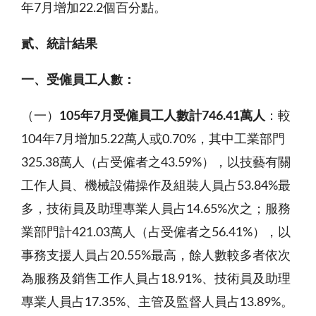
年7月增加22.2個百分點。
貳、統計結果
一、受僱員工人數：
（一）
105
年
7
月受僱員工人數計
746.41
萬人
：較
104年7月增加5.22萬人或0.70%，其中工業部門
325.38萬人（占受僱者之43.59%），以技藝有關
工作人員、機械設備操作及組裝人員占53.84%最
多，技術員及助理專業人員占14.65%次之；服務
業部門計421.03萬人（占受僱者之56.41%），以
事務支援人員占20.55%最高，餘人數較多者依次
為服務及銷售工作人員占18.91%、技術員及助理
專業人員占17.35%、主管及監督人員占13.89%。