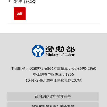
附件 解釋令
pdf
本部總機：(02)8995-6866
本部傳真：(02)8590-2960
勞工諮詢申訴專線：1955
104472 臺北市中山區松江路207號
政府網站資料開放宣告
隱私權政策及網站安全政策