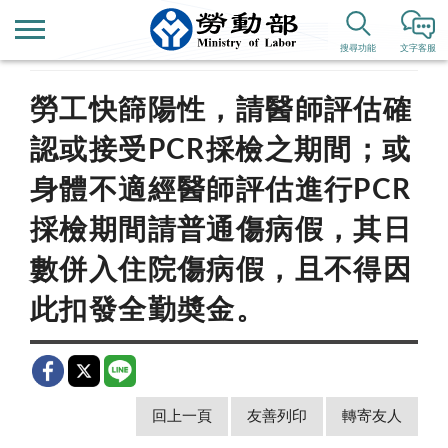
首頁
新聞公告
歷史新聞
搜尋功能
文字客服
勞工快篩陽性，請醫師評估確
認或接受PCR採檢之期間；或
身體不適經醫師評估進行PCR
採檢期間請普通傷病假，其日
數併入住院傷病假，且不得因
此扣發全勤奬金。
回上一頁
友善列印
轉寄友人