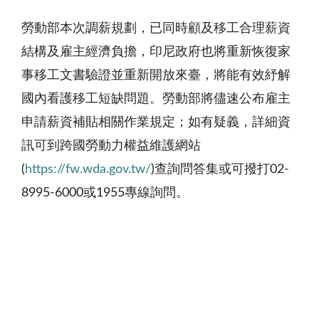
勞動部本次調薪規劃，已同時顧及移工合理薪資
結構及雇主經濟負擔，印尼政府也將重新恢復家
事移工文書驗證並重新開放來臺，將能有效紓解
國內看護移工短缺問題。勞動部將儘速公布雇主
申請薪資補貼相關作業規定；如有疑義，詳細資
訊可到跨國勞動力權益維護網站
(
https://fw.wda.gov.tw/
)查詢問答集或可撥打02-
8995-6000或1955專線詢問。