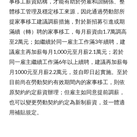
事移工薪資結構，才能有助於勞雇和諧關係、整
體移工管理及穩定移工來源，因此通過勞動部所
提家事移工建議調薪措施，對於新招募引進或期
滿續（轉）聘的家事移工，每月薪資由1.7萬調高
至2萬元；如繼續於同一雇主工作滿3年續聘，建
議雇主再加薪每月1,000元至月薪2.1萬元；若於
同一雇主繼續工作滿6年以上續聘，建議再加薪每
月1000元至月薪2.2萬元，並自即日起實施。至於
目前尚在勞動契約有效期間內的家事移工，則依
原契約約定薪資辦理；但雇主如同意提前調薪，
也可以變更勞動契約約定為新制薪資，並一體適
用補貼規定。