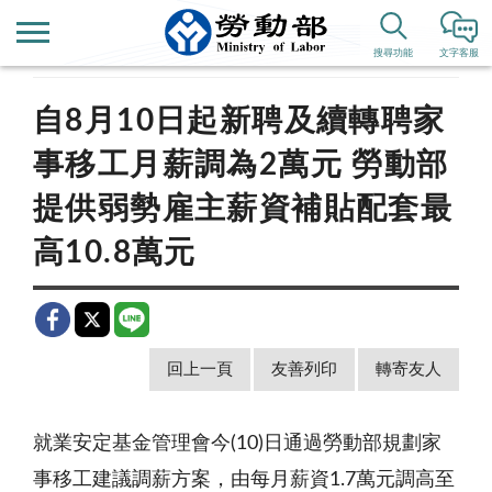
首頁
新聞公告
歷史新聞
搜尋功能
文字客服
自8月10日起新聘及續轉聘家
事移工月薪調為2萬元 勞動部
提供弱勢雇主薪資補貼配套最
高10.8萬元
回上一頁
友善列印
轉寄友人
就業安定基金管理會今(10)日通過勞動部規劃家
事移工建議調薪方案，由每月薪資1.7萬元調高至