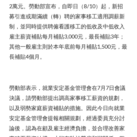
2萬元。勞動部宣布，自即日（8/10）起，新招
募引進或期滿續（轉）聘的家事移工適用調薪新
制，並同時提供聘僱看護移工的低收及中低收入
雇主薪資補貼每月補貼3,000元，最長補貼3年；
其他一般雇主則於本年底前每月補貼1,500元，最
長補貼4個月。
勞動部表示，就業安定基金管理會在7月7日會議
決議，請勞動部提出調高家事移工薪資的規劃，
以及弱勢家庭薪資補貼的措施。因此今日向就業
安定基金管理會提報相關規劃，經過委員充分討
論後，認為在顧及雇主經濟負擔，並合理改善家