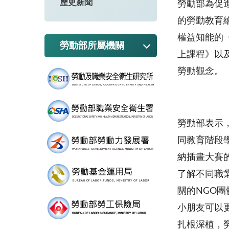
歷史新聞
勞動部為促
的勞動教育
權益知能的
勞動部所屬機關
上課程》以
勞動觀念。
勞動部表示
同教育階段
納插畫大賽
了解不同職業
關的NGO
小朋友可以
扎根深植，