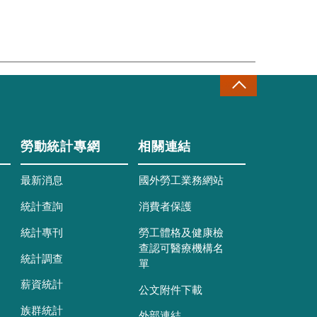
勞動統計專網
相關連結
最新消息
國外勞工業務網站
統計查詢
消費者保護
統計專刊
勞工體格及健康檢
查認可醫療機構名
統計調查
單
薪資統計
公文附件下載
族群統計
外部連結