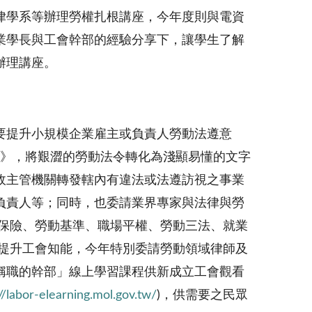
律學系等辦理勞權扎根講座，今年度則與電資
業學長與工會幹部的經驗分享下，讓學生了解
辦理講座。
要提升小規模企業雇主或負責人勞動法遵意
南》，將艱澀的勞動法令轉化為淺顯易懂的文字
政主管機關轉發轄內有違法或法遵訪視之事業
負責人等；同時，也委請業界專家與法律與勞
會保險、勞動基準、職場平權、勞動三法、就業
為提升工會知能，今年特別委請勞動領域律師及
稱職的幹部」線上學習課程供新成立工會觀看
//labor-elearning.mol.gov.tw/
)，供需要之民眾