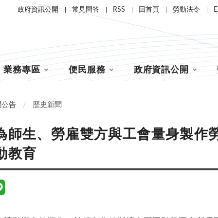
政府資訊公開
常見問答
RSS
回首頁
勞動法令
E
業務專區
便民服務
政府資訊公開
聞公告
歷史新聞
為師生、勞雇雙方與工會量身製作
動教育