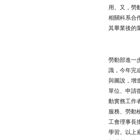
用。又，勞
相關科系合
其畢業後的
勞動部進一
識，今年完
與圖說，增
單位、申請
動實務工作
服務、勞動
工會理事長
學習。以上