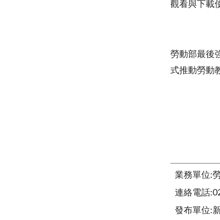
觀看與下載
勞動部最後
式推動勞動
業務單位:
連絡電話:02-
發布單位: