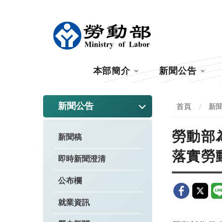
:::
本部簡介
新聞公告
:::
新聞公告
首頁
新
勞動部
新聞稿
落實勞
即時新聞澄清
公布欄
就業資訊