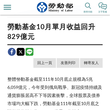
首頁
新聞公告
歷史新聞
搜尋功能
文字客服
勞動基金10月單月收益回升
829億元
回上一頁
友善列印
轉寄友人
整體勞動基金截至111年10月底止規模為5兆
6,059億元，今年受到俄烏戰爭、新冠疫情持續及
通貨膨脹居高不下等因素衝擊，全球股票及債券
市場均大幅下跌，勞動基金111年截至10月底之