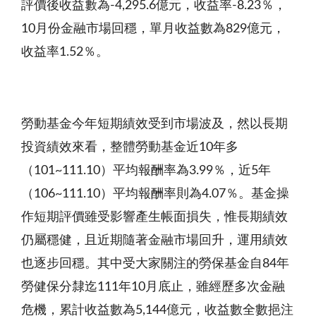
評價後收益數為-4,295.6億元，收益率-8.23％，
10月份金融市場回穩，單月收益數為829億元，
收益率1.52％。
勞動基金今年短期績效受到市場波及，然以長期
投資績效來看，整體勞動基金近10年多
（101~111.10）平均報酬率為3.99％，近5年
（106~111.10）平均報酬率則為4.07％。基金操
作短期評價雖受影響產生帳面損失，惟長期績效
仍屬穩健，且近期隨著金融市場回升，運用績效
也逐步回穩。其中受大家關注的勞保基金自84年
勞健保分隸迄111年10月底止，雖經歷多次金融
危機，累計收益數為5,144億元，收益數全數挹注