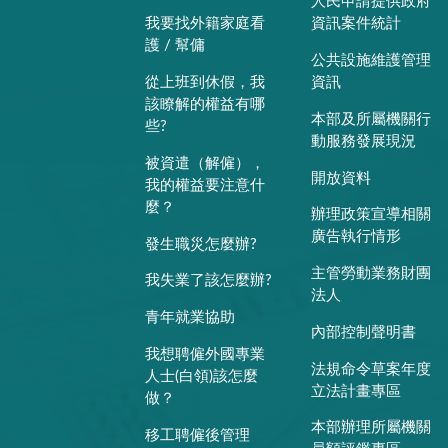
人民申請提供政府
我要找外籍家庭看
資訊案件統計
護 / 幫傭
公共設施維護管理
從上班到休假，我
資訊
該瞭解的權益有哪
本部及所屬機關行
些?
動服務發展現況
被資遣（解僱），
開放資料
我的權益要注意什
麼？
辦理政策宣導相關
廣告執行情形
發生職災怎麼辦?
主管勞動業務財團
我失業了該怎麼辦?
法人
青年就業協助
內部控制聲明書
我想聘僱外國專業
法規命令草案年度
人士(白領)該怎麼
立法計畫專區
做？
本部辦理所屬機關
移工聘僱後管理