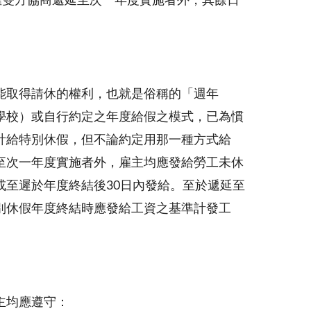
雇雙方協商遞延至次一年度實施者外，其餘日
能取得請休的權利，也就是俗稱的「週年
學校）或自行約定之年度給假之模式，已為慣
計給特別休假，但不論約定用那一種方式給
至次一年度實施者外，雇主均應發給勞工未休
至遲於年度終結後30日內發給。至於遞延至
別休假年度終結時應發給工資之基準計發工
主均應遵守：