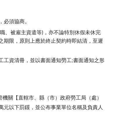
，必須協商。
職、被雇主資遣等)，亦不論特別休假未休完
之期限，原則上應於終止契約時即結清，至遲
工工資清冊，並以書面通知勞工;書面通知之形
管機關【直轄市、縣（市）政府勞工局（處）
0萬元以下罰鍰，並公布事業單位名稱及負責人