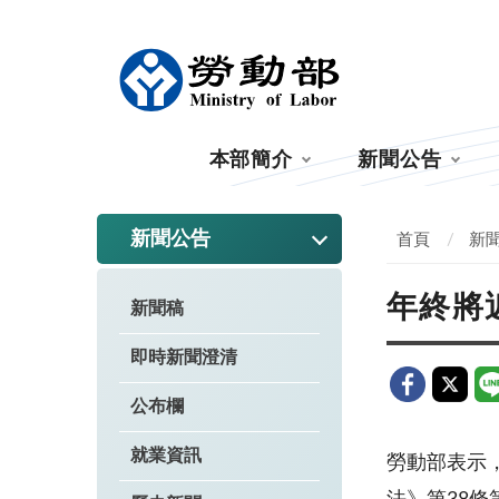
:::
本部簡介
新聞公告
:::
新聞公告
首頁
新
年終將
新聞稿
即時新聞澄清
公布欄
就業資訊
勞動部表示，