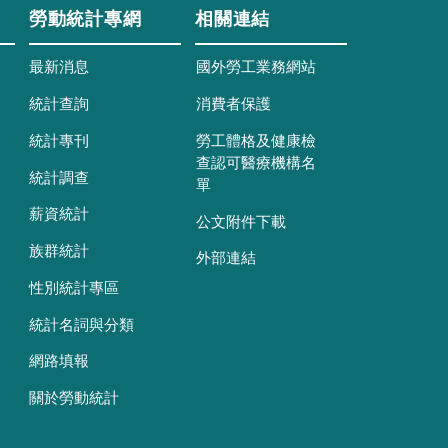
勞動統計專網
相關連結
最新消息
國外勞工業務網站
統計查詢
消費者保護
統計專刊
勞工體格及健康檢
查認可醫療機構名
統計調查
單
薪資統計
公文附件下載
族群統計
外部連結
性別統計專區
統計名詞與分類
網路填報
關於勞動統計