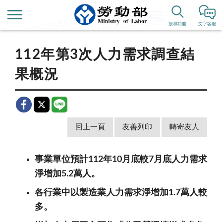
首頁
新聞公告
歷史新聞
搜尋功能
文字客服
112年第3次人力需求調查結
果概況
回上一頁
友善列印
轉寄友人
事業單位預計112年10月
底較7月底人力需求
淨增加5.2萬人。
各行業中以製造業人力需求淨增加1.7萬人較
多。