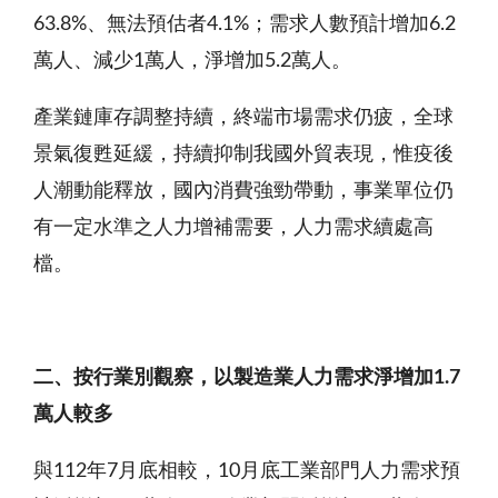
63.8%、無法預估者4.1%；需求人數預計增加6.2
萬人、減少1萬人，淨增加5.2萬人。
產業鏈庫存調整持續，終端市場需求仍疲，全球
景氣復甦延緩，持續抑制我國外貿表現，惟疫後
人潮動能釋放，國內消費強勁帶動，事業單位仍
有一定水準之人力增補需要，人力需求續處高
檔。
二、按行業別觀察，以製造業人力需求淨增加1.7
萬
人較多
與112年7月底相較，10月底工業部門人力需求預