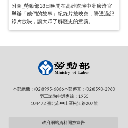
附圖_勞動部18日晚間在高雄旗津中洲廣濟宮
舉辦「她們的故事」紀錄片放映會，盼透過紀
錄片放映，讓大眾了解歷史的意義。
本部總機：(02)8995-6866
本部傳真：(02)8590-2960
勞工諮詢申訴專線：1955
104472 臺北市中山區松江路207號
政府網站資料開放宣告