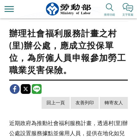
首頁
新聞公告
歷史新聞
搜尋功能
文字客服
辦理社會福利服務計畫之村
(里)辦公處，應成立投保單
位，為所僱人員申報參加勞工
職業災害保險。
回上一頁
友善列印
轉寄友人
近期政府為推動社會福利服務計畫，透過村(里)辦
公處設置服務據點並僱用人員，提供在地化如兒