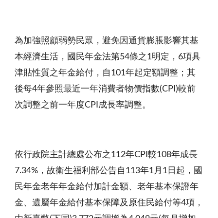
為加強照顧弱勢民眾，避免因通貨膨脹影響其基
本經濟生活，國民年金法第54條之1明定，6項具
津貼性質之年金給付，自101年起定額調整；其
後每4年參照最近一年消費者物價指數(CPI)較前
次調整之前一年度CPI成長率調整。
依行政院主計總處公布之112年CPI較108年成長
7.34%，故衛生福利部公告自113年1月1日起，國
民年金老年年金給付加計金額、老年基本保證年
金、遺屬年金給付基本保障及原住民給付等4項，