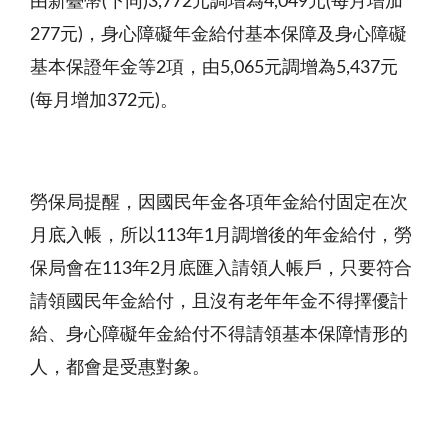
由新臺幣(下同)3,772元調增為4,049元(每月增加
277元)，身心障礙年金給付基本保障及身心障礙
基本保證年金等2項，由5,065元調增為5,437元
(每月增加372元)。
勞保局提醒，因國民年金各項年金給付固定在次
月底入帳，所以113年1月調增後的年金給付，勞
保局會在113年2月底匯入請領人帳戶，只要符合
請領國民年金給付，且沒有老年年金不得擇優計
給、身心障礙年金給付不得請領基本保障情形的
人，都會是受惠對象。