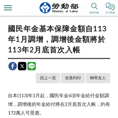
首頁
新聞公告
歷史新聞
搜尋功能
文字客服
國民年金基本保障金額自113
年1月調增，調增後金額將於
113年2月底首次入帳
回上一頁
友善列印
轉寄友人
自本(113)年1月起，國民年金6項年金給付金額調
增，調增後的年金給付將在2月底首次入帳，約有
172萬人可受惠。