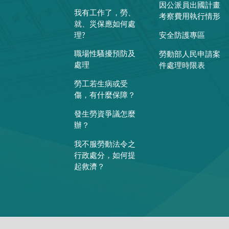
因公派員出國計畫
我有工作了，勞、
考察費用執行情形
就、災保應如何處
理?
安全防護專區
職場性騷擾預防及
勞動部人民申請案
處理
件處理時限表
勞工若生病或受
傷，有什麼保障？
發生勞資爭議怎麼
辦？
我不服勞動法令之
行政處分，如何提
起救濟？