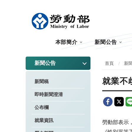
:::
本部簡介
新聞公告
:::
新聞公告
首頁
新
就業不
新聞稿
即時新聞澄清
公布欄
就業資訊
勞動部表示