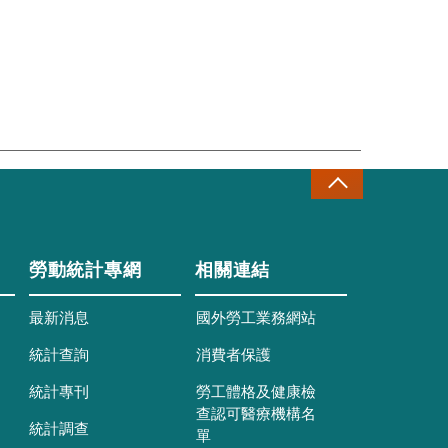
勞動統計專網
相關連結
最新消息
國外勞工業務網站
統計查詢
消費者保護
統計專刊
勞工體格及健康檢
查認可醫療機構名
統計調查
單