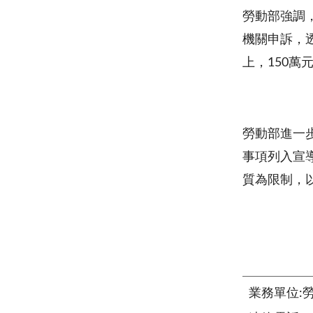
勞動部強調
機關申訴，
上，150萬
勞動部進一
事項列入宣
質為限制，
業務單位: