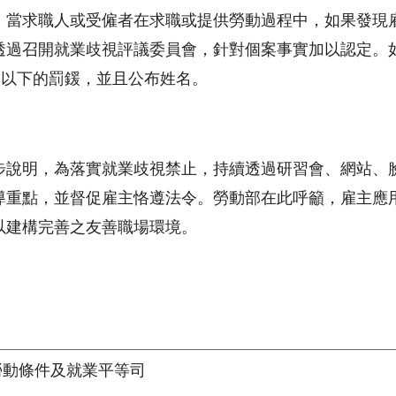
，當求職人或受僱者在求職或提供勞動過程中，如果發現
透過召開就業歧視評議委員會，針對個案事實加以認定。如
元以下的罰鍰，並且公布姓名。
步說明，為落實就業歧視禁止，持續透過研習會、網站、
導重點，並督促雇主恪遵法令。勞動部在此呼籲，雇主應
以建構完善之友善職場環境。
勞動條件及就業平等司