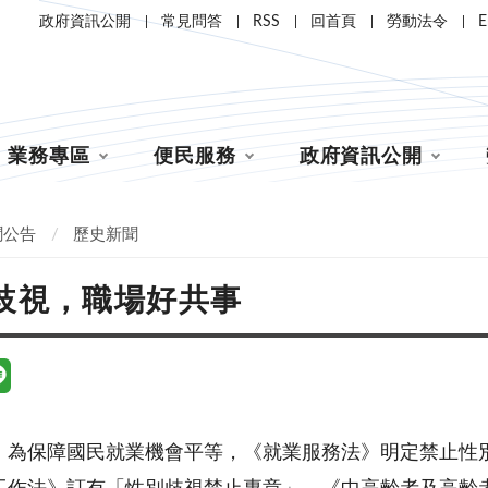
政府資訊公開
常見問答
RSS
回首頁
勞動法令
E
業務專區
便民服務
政府資訊公開
聞公告
歷史新聞
歧視，職場好共事
，為保障國民就業機會平等，《就業服務法》明定禁止性別