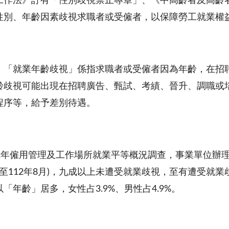
工作法》訂有「性別歧視禁止專章」、《中高齡者及高齡
性別、年齡因素歧視求職者或受僱者，以保障勞工就業權
，「就業年齡歧視」係指求職者或受僱者因為年齡，在招
齡歧視可能出現在招聘廣告、甄試、考績、晉升、調職或
程序等，給予差別待遇。
12年僱用管理及工作場所就業平等概況調查，事業單位辦
9月至112年8月)，九成以上未遭受就業歧視，至有遭受
「年齡」居多，女性占3.9%、男性占4.9%。