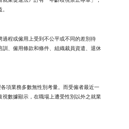
者就業促進法》訂有「年齡歧視禁止專章」，
益。
聘過程或僱用上受到不公平或不同的差別待
培訓、僱用條款和條件、組織裁員資遣、退休
理各項業務多數無性別考量。而受僱者最近一
就業歧視數據顯示，在職場上遭受性別以外之就業