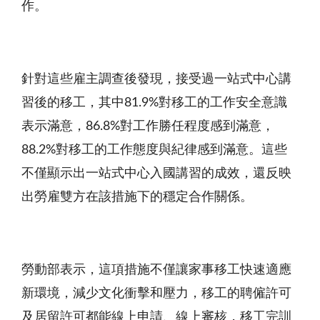
作。
針對這些雇主調查後發現，接受過一站式中心講
習後的移工，其中81.9%對移工的工作安全意識
表示滿意，86.8%對工作勝任程度感到滿意，
88.2%對移工的工作態度與紀律感到滿意。這些
不僅顯示出一站式中心入國講習的成效，還反映
出勞雇雙方在該措施下的穩定合作關係。
勞動部表示，這項措施不僅讓家事移工快速適應
新環境，減少文化衝擊和壓力，移工的聘僱許可
及居留許可都能線上申請、線上審核，移工完訓