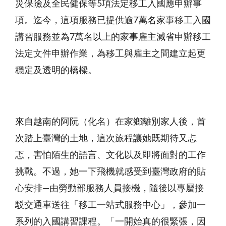
災保險及全民健保等5項法定移工入國應申辦事
項。迄今，這項服務已提供逾7萬名家事移工入國
講習服務並為7萬名以上的家事雇主減省申辦移工
法定文件申辦作業，為移工與雇主之間建立起更
穩定及透明的橋樑。
來自越南的阿阮（化名）在家鄉離別家人後，首
次踏上臺灣的土地，這次旅程讓她既期待又忐
忑，害怕陌生的語言、文化以及即將面對的工作
挑戰。不過，她一下飛機就感受到臺灣政府的貼
心安排—由勞動部服務人員接機，隨後以專屬接
駁交通車送往「移工一站式服務中心」，參加一
系列的入國講習課程。「一開始真的很緊張，因