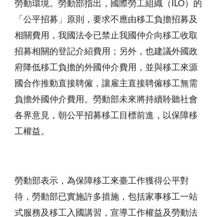
勞動環境。勞動部指出，國際勞工組織（ILO）的
「公平招募」原則，要求不應由移工負擔招募及
相關費用，我國法令已禁止我國仲介向移工收取
招募相關的登記介紹費用；另外，也建議外國政
府降低移工負擔的外國仲介費用，並與移工來源
國合作推動直接聘僱，讓雇主直接聘僱移工無需
負擔外國仲介費用。勞動部未來將持續聆聽社會
各界意見，朝公平招募移工目標前進，以保障移
工權益。
勞動部表示，為保障移工來臺工作獲得公平對
待，勞動部已實施許多措施，包括家事移工一站
式服務及移工入國講習，宣導工作權益及勞動法