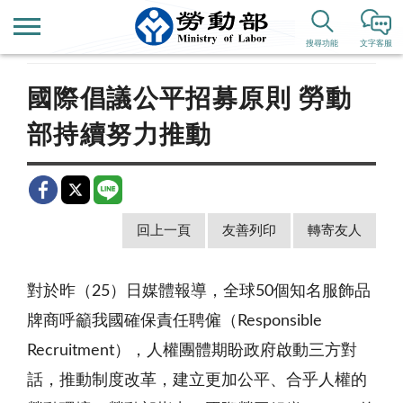
首頁
新聞公告
歷史新聞
搜尋功能
文字客服
國際倡議公平招募原則 勞動
部持續努力推動
回上一頁
友善列印
轉寄友人
對於昨（25）日媒體報導，全球50個知名服飾品
牌商呼籲我國確保責任聘僱（Responsible
Recruitment），人權團體期盼政府啟動三方對
話，推動制度改革，建立更加公平、合乎人權的