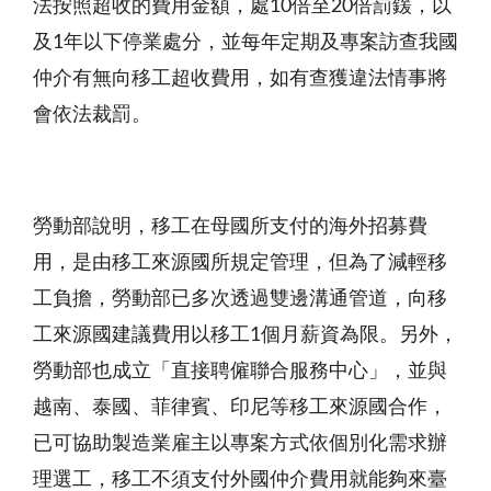
法按照超收的費用金額，處10倍至20倍罰鍰，以
及1年以下停業處分，並每年定期及專案訪查我國
仲介有無向移工超收費用，如有查獲違法情事將
會依法裁罰。
勞動部說明，移工在母國所支付的海外招募費
用，是由移工來源國所規定管理，但為了減輕移
工負擔，勞動部已多次透過雙邊溝通管道，向移
工來源國建議費用以移工1個月薪資為限。另外，
勞動部也成立「直接聘僱聯合服務中心」，並與
越南、泰國、菲律賓、印尼等移工來源國合作，
已可協助製造業雇主以專案方式依個別化需求辦
理選工，移工不須支付外國仲介費用就能夠來臺