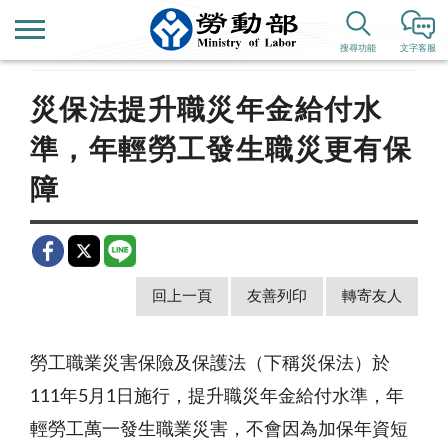
首頁
新聞公告
歷史新聞
搜尋功能
文字客服
災保法提升職災年金給付水
準，年輕勞工發生職災更有保
障
回上一頁
友善列印
轉寄友人
勞工職業災害保險及保護法（下稱災保法）於
111年5月1日施行，提升職災年金給付水準，年
輕勞工萬一發生職業災害，不會因為加保年資短