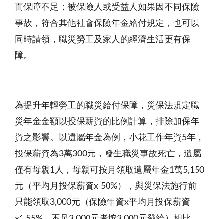
而保障不足；被保險人或受益人如果因不同保險
事故，符合其他社會保險年金給付規定，也可以
同時請領，職災勞工及家人的經濟生活更有保
障。
為提升年輕勞工的職災給付保障，災保法規定職
災年金金額以投保薪資的比例計算，排除加保年
資之影響。以遺屬年金為例，小花工作年資5年，
投保薪資為3萬300元，發生職災事故死亡，遺屬
僅有母親1人，母親可按月領取遺屬年金1萬5,150
元（平均月投保薪資x 50%），與災保法施行前
只能領取3,000元（保險年資x平均月投保薪資
x1.55%，不足3,000元者按3,000元發給）相比，